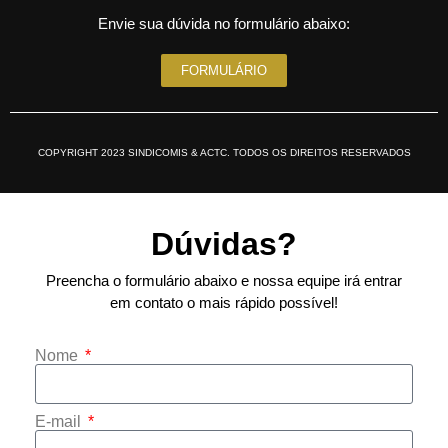
Envie sua dúvida no formulário abaixo:
FORMULÁRIO
COPYRIGHT 2023 SINDICOMIS & ACTC. TODOS OS DIREITOS RESERVADOS
Dúvidas?
Preencha o formulário abaixo e nossa equipe irá entrar
em contato o mais rápido possível!
Nome
E-mail