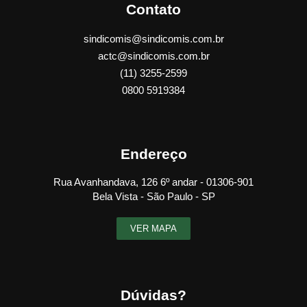
Contato
sindicomis@sindicomis.com.br
actc@sindicomis.com.br
(11) 3255-2599
0800 5919384
Endereço
Rua Avanhandava, 126 6º andar - 01306-901
Bela Vista - São Paulo - SP
VER MAPA
Dúvidas?