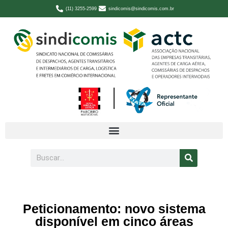
(11) 3255-2599
sindicomis@sindicomis.com.br
Peticionamento: novo sistema
disponível em cinco áreas