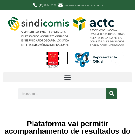
(11) 3255-2599
sindicomis@sindicomis.com.br
Plataforma vai permitir
acompanhamento de resultados do