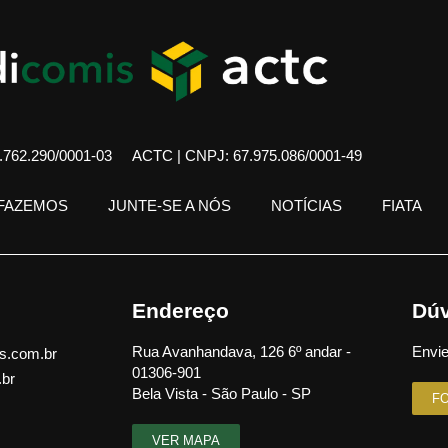
762.290/0001-03
ACTC | CNPJ: 67.975.086/0001-49
 FAZEMOS
JUNTE-SE A NÓS
NOTÍCIAS
FIATA
Endereço
Dúv
Rua Avanhandava, 126 6º andar -
Envie
s.com.br
01306-901
.br
Bela Vista - São Paulo - SP
F
VER MAPA