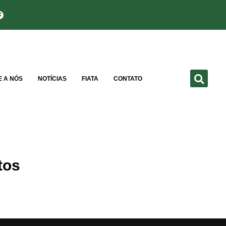
E A NÓS
NOTÍCIAS
FIATA
CONTATO
tos