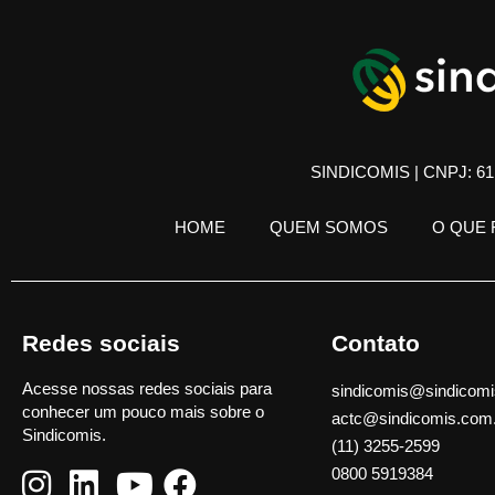
SINDICOMIS | CNPJ: 61.
HOME
QUEM SOMOS
O QUE
Redes sociais
Contato
Acesse nossas redes sociais para
sindicomis@sindicomi
conhecer um pouco mais sobre o
actc@sindicomis.com
Sindicomis.
(11) 3255-2599
0800 5919384