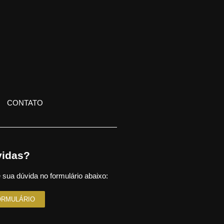
CONTATO
idas?
 sua dúvida no formulário abaixo:
ORMULÁRIO