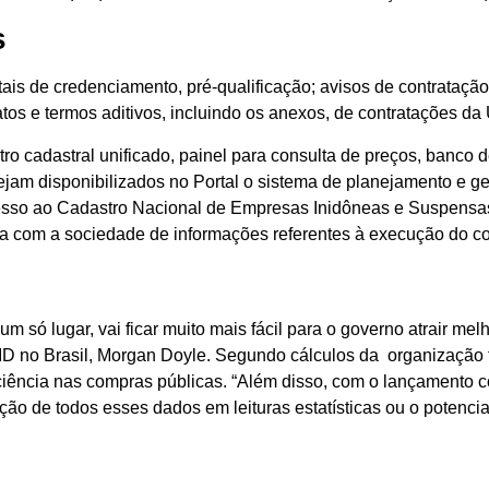
s
tais de credenciamento, pré-qualificação; avisos de contratação
ntratos e termos aditivos, incluindo os anexos, de contratações d
ro cadastral unificado, painel para consulta de preços, banco
 sejam disponibilizados no Portal o sistema de planejamento e 
acesso ao Cadastro Nacional de Empresas Inidôneas e Suspensa
 com a sociedade de informações referentes à execução do co
 só lugar, vai ficar muito mais fácil para o governo atrair me
BID no Brasil, Morgan Doyle. Segundo cálculos da organização f
iência nas compras públicas. “Além disso, com o lançamento 
ão de todos esses dados em leituras estatísticas ou o potencia