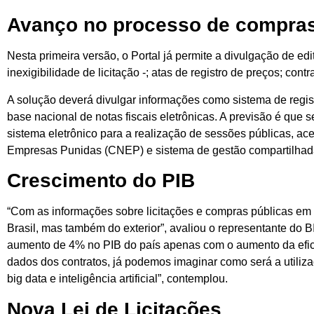
Avanço no processo de compra
Nesta primeira versão, o Portal já permite a divulgação de edi
inexigibilidade de licitação -; atas de registro de preços; co
A solução deverá divulgar informações como sistema de regist
base nacional de notas fiscais eletrônicas. A previsão é que
sistema eletrônico para a realização de sessões públicas, 
Empresas Punidas (CNEP) e sistema de gestão compartilhada
Crescimento do PIB
“Com as informações sobre licitações e compras públicas em um
Brasil, mas também do exterior”, avaliou o representante do 
aumento de 4% no PIB do país apenas com o aumento da efic
dados dos contratos, já podemos imaginar como será a utilizaç
big data e inteligência artificial”, contemplou.
Nova Lei de Licitações