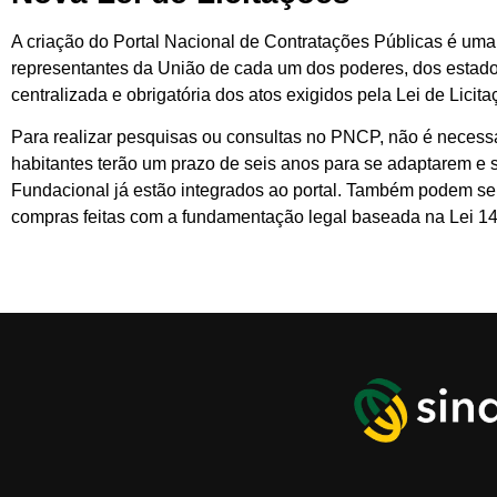
A criação do Portal Nacional de Contratações Públicas é uma
representantes da União de cada um dos poderes, dos estados
centralizada e obrigatória dos atos exigidos pela Lei de Licit
Para realizar pesquisas ou consultas no PNCP, não é necessár
habitantes terão um prazo de seis anos para se adaptarem e 
Fundacional já estão integrados ao portal. Também podem se 
compras feitas com a fundamentação legal baseada na Lei 1