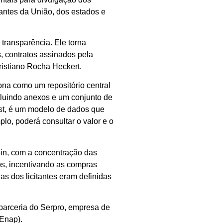
tantes da União, dos estados e
transparência. Ele torna
s, contratos assinados pela
ristiano Rocha Heckert.
ona como um repositório central
cluindo anexos e um conjunto de
est, é um modelo de dados que
plo, poderá consultar o valor e o
bin, com a concentração das
os, incentivando as compras
s dos licitantes eram definidas
 parceria do Serpro, empresa de
(Enap).