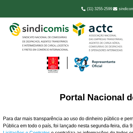
(11) 3255-2599
sindico
Portal Nacional 
Para dar mais transparência ao uso do dinheiro público e pe
Pública em todo o país, foi lançado nesta segunda-feira, dia 9
Licitações e Contratos
e centraliza as informações de todos o