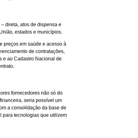
 – direta, atos de dispensa e
a União, estados e municípios.
 de preços em saúde e acesso à
gerenciamento de contratações,
s e ao Cadastro Nacional de
ntrato.
lhores fornecedores não só do
inanceira, seria possível um
com a consolidação da base de
l para tecnologias que utilizem