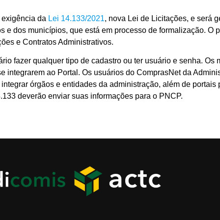
 exigência da
Lei 14.133/2021
, nova Lei de Licitações, e será
 e dos municípios, que está em processo de formalização. O po
ações e Contratos Administrativos.
io fazer qualquer tipo de cadastro ou ter usuário e senha. Os m
se integrarem ao Portal. Os usuários do ComprasNet da Adminis
integrar órgãos e entidades da administração, além de portais 
4.133 deverão enviar suas informações para o PNCP.