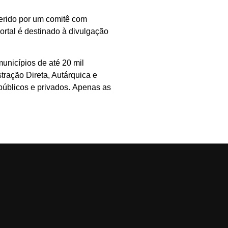
 gerido por um comitê com
rtal é destinado à divulgação
unicípios de até 20 mil
tração Direta, Autárquica e
públicos e privados. Apenas as