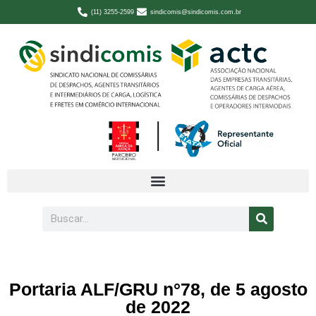
(11) 3255-2599
sindicomis@sindicomis.com.br
Portaria ALF/GRU n°78, de 5 agosto
de 2022