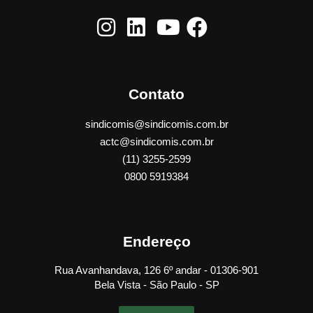
Contato
sindicomis@sindicomis.com.br
actc@sindicomis.com.br
(11) 3255-2599
0800 5919384
Endereço
Rua Avanhandava, 126 6º andar - 01306-901
Bela Vista - São Paulo - SP