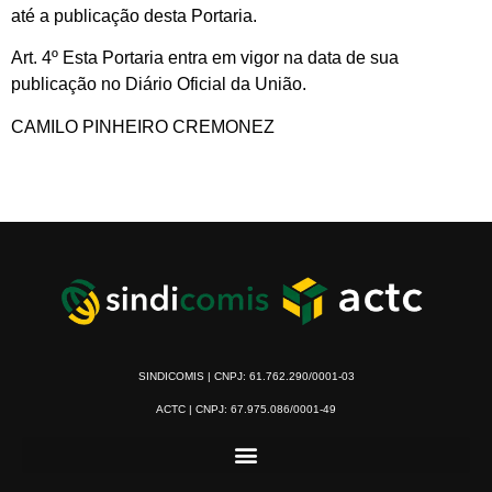
até a publicação desta Portaria.
Art. 4º Esta Portaria entra em vigor na data de sua
publicação no Diário Oficial da União.
CAMILO PINHEIRO CREMONEZ
SINDICOMIS | CNPJ: 61.762.290/0001-03
ACTC | CNPJ: 67.975.086/0001-49