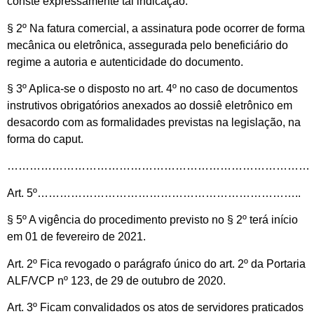
conste expressamente tal indicação.
§ 2º Na fatura comercial, a assinatura pode ocorrer de forma
mecânica ou eletrônica, assegurada pelo beneficiário do
regime a autoria e autenticidade do documento.
§ 3º Aplica-se o disposto no art. 4º no caso de documentos
instrutivos obrigatórios anexados ao dossiê eletrônico em
desacordo com as formalidades previstas na legislação, na
forma do caput.
………………………………………………………………………
Art. 5º……………………………………………………………..
§ 5º A vigência do procedimento previsto no § 2º terá início
em 01 de fevereiro de 2021.
Art. 2º Fica revogado o parágrafo único do art. 2º da Portaria
ALF/VCP nº 123, de 29 de outubro de 2020.
Art. 3º Ficam convalidados os atos de servidores praticados