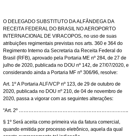
O DELEGADO SUBSTITUTO DA ALFÂNDEGA DA
RECEITA FEDERAL DO BRASIL NO AEROPORTO
INTERNACIONAL DE VIRACOPOS, no uso de suas
atribuições regimentais previstas nos arts. 360 e 364 do
Regimento Interno da Secretaria da Receita Federal do
Brasil (RFB), aprovado pela Portaria ME nº 284, de 27 de
julho de 2020, publicada no DOU nº 142, de 27/07/2020, e
considerando ainda a Portaria MF nº 306/96, resolve:
Art. 1º A Portaria ALF/VCP nº 123, de 29 de outubro de
2020, publicada no DOU nº 210, de 04 de novembro de
2020, passa a vigorar com as seguintes alterações:
“Art. 2º …………………………………………………………..
§ 1º Será aceita como primeira via da fatura comercial,
quando emitida por processo eletrônico, aquela da qual