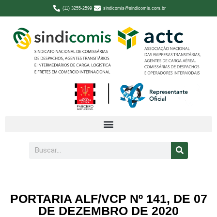
(11) 3255-2599
sindicomis@sindicomis.com.br
PORTARIA ALF/VCP Nº 141, DE 07
DE DEZEMBRO DE 2020