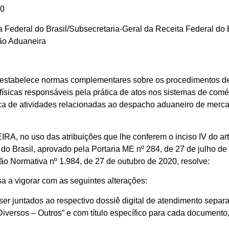
50
 Federal do Brasil/Subsecretaria-Geral da Receita Federal do 
ão Aduaneira
e estabelece normas complementares sobre os procedimentos de
físicas responsáveis pela prática de atos nos sistemas de com
ca de atividades relacionadas ao despacho aduaneiro de merca
das atribuições que lhe conferem o inciso IV do art. 147 
do Brasil, aprovado pela Portaria ME nº 284, de 27 de julho de
ução Normativa nº 1.984, de 27 de outubro de 2020, resolve:
sa a vigorar com as seguintes alterações:
o ser juntados ao respectivo dossiê digital de atendimento sep
Diversos – Outros” e com título específico para cada document