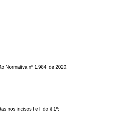
ução Normativa nº 1.984, de 2020,
 nos incisos I e II do § 1º;