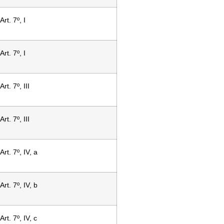
Art. 7º, I
Art. 7º, I
Art. 7º, III
Art. 7º, III
Art. 7º, IV, a
Art. 7º, IV, b
Art. 7º, IV, c