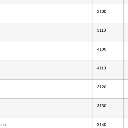
3100
3110
4100
4110
3120
3130
ses
3140