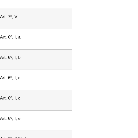
Art. 7º, V
Art. 6º, I, a
Art. 6º, I, b
Art. 6º, I, c
Art. 6º, I, d
Art. 6º, I, e