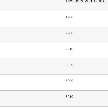
TIPO DOCUMENTO DDA
1200
2200
2210
2220
3200
3210