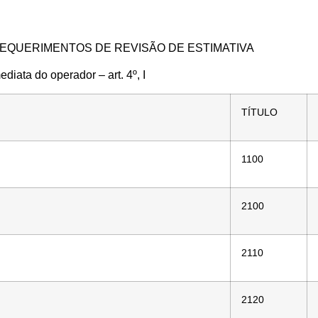
EQUERIMENTOS DE REVISÃO DE ESTIMATIVA
diata do operador – art. 4º, I
TÍTULO
1100
2100
2110
2120