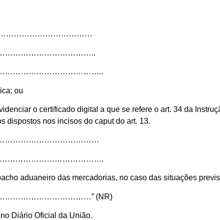
……………………………………
………………………………..
………………………………..
ica; ou
videnciar o certificado digital a que se refere o art. 34 da Instr
dispostos nos incisos do caput do art. 13.
……………………………………
…………………………………….
cho aduaneiro das mercadorias, no caso das situações previstas
…………………………” (NR)
 no Diário Oficial da União.