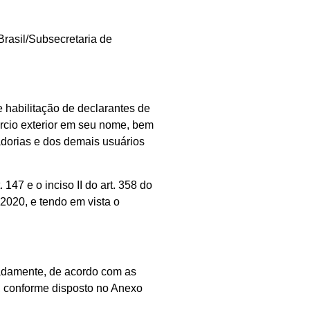
Brasil/Subsecretaria de
 habilitação de declarantes de
ércio exterior em seu nome, bem
dorias e dos demais usuários
e o inciso II do art. 358 do
 2020, e tendo em vista o
aradamente, de acordo com as
o, conforme disposto no Anexo