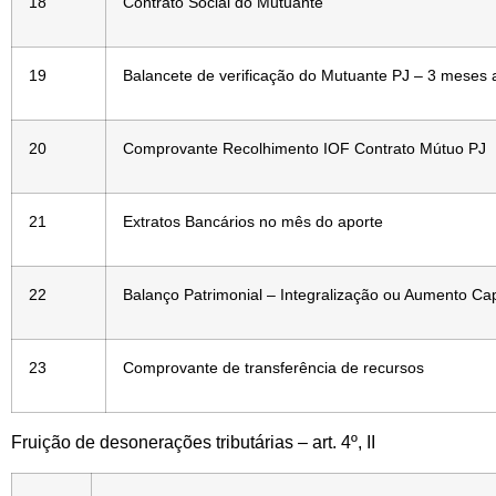
18
Contrato Social do Mutuante
19
Balancete de verificação do Mutuante PJ – 3 meses 
20
Comprovante Recolhimento IOF Contrato Mútuo PJ
21
Extratos Bancários no mês do aporte
22
Balanço Patrimonial – Integralização ou Aumento Capi
23
Comprovante de transferência de recursos
Fruição de desonerações tributárias – art. 4º, II