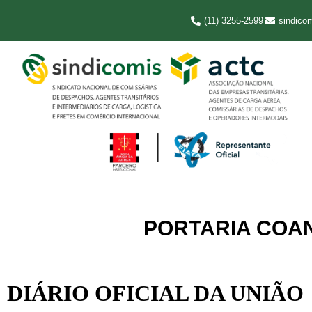
(11) 3255-2599
sindico
PORTARIA COANA
DIÁRIO OFICIAL DA UNIÃO