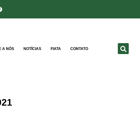
E A NÓS
NOTÍCIAS
FIATA
CONTATO
021