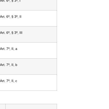
Art. 6º, § 3º, I
Art. 6º, § 3º, II
Art. 6º, § 3º, III
Art. 7º, II, a
Art. 7º, II, b
Art. 7º, II, c