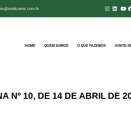
mis@sindicomis.com.br
HOME
QUEM SOMOS
O QUE FAZEMOS
JUNTE-S
 Nº 10, DE 14 DE ABRIL DE 2