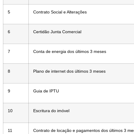
5
Contrato Social e Alterações
6
Certidão Junta Comercial
7
Conta de energia dos últimos 3 meses
8
Plano de internet dos últimos 3 meses
9
Guia de IPTU
10
Escritura do imóvel
11
Contrato de locação e pagamentos dos últimos 3 me