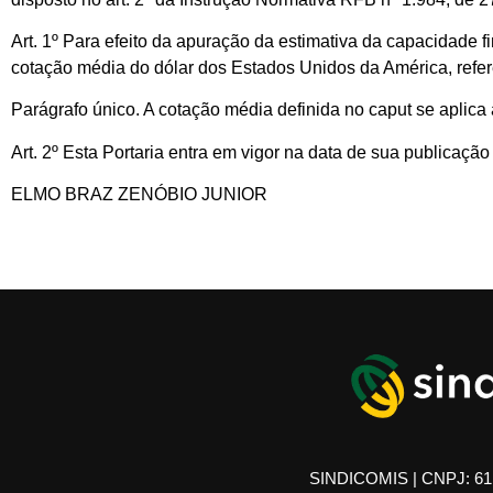
Art. 1º Para efeito da apuração da estimativa da capacidade f
cotação média do dólar dos Estados Unidos da América, refe
Parágrafo único. A cotação média definida no caput se aplic
Art. 2º Esta Portaria entra em vigor na data de sua publicação
ELMO BRAZ ZENÓBIO JUNIOR
SINDICOMIS | CNPJ: 61.