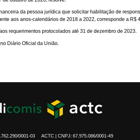
inanceira da pessoa jurídica que solicitar habilitação de respon
rente aos anos-calendários de 2018 a 2022, corresponde a R$ 
a aos requerimentos protocolados até 31 de dezembro de 2023.
 no Diário Oficial da União.
762.290/0001-03
ACTC | CNPJ: 67.975.086/0001-49