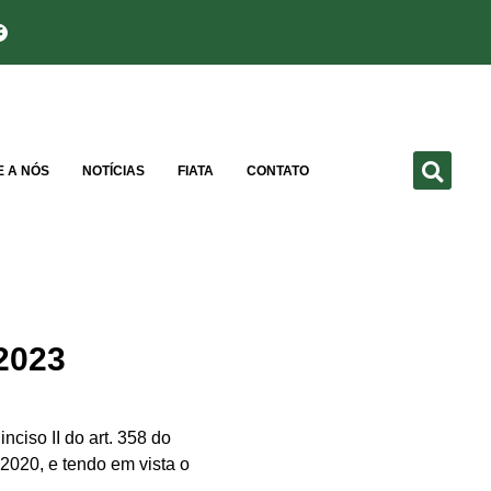
E A NÓS
NOTÍCIAS
FIATA
CONTATO
2023
o II do art. 358 do
 2020, e tendo em vista o