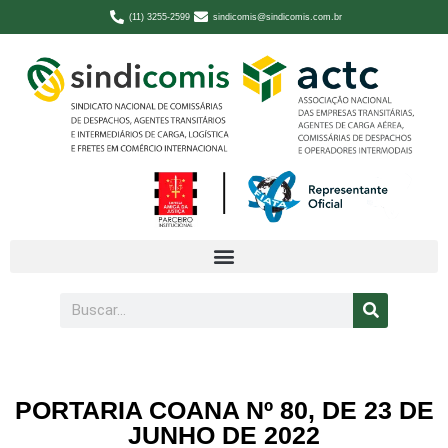
(11) 3255-2599
sindicomis@sindicomis.com.br
PORTARIA COANA Nº 80, DE 23 DE
JUNHO DE 2022