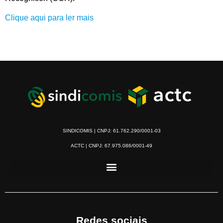
Clique aqui para ler mais
SINDICOMIS | CNPJ: 61.762.290/0001-03
ACTC | CNPJ: 67.975.086/0001-49
Redes sociais