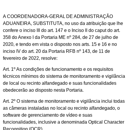
A COORDENADORA-GERAL DE ADMINISTRAÇÃO
ADUANEIRA, SUBSTITUTA, no uso da atribuição que lhe
confere o inciso III do art. 147 e o Inciso II do caput do art.
358 do Anexo I da Portaria ME nº 284, de 27 de julho de
2020, e tendo em vista o disposto nos arts. 15 e 16 e no
inciso IV do art. 20 da Portaria RFB nº 143, de 11 de
fevereiro de 2022, resolve:
Art. 1º As condições de funcionamento e os requisitos
técnicos mínimos do sistema de monitoramento e vigilância
de local ou recinto alfandegado e suas funcionalidades
obedecerão ao disposto nesta Portaria.
Art. 2º O sistema de monitoramento e vigilância inclui todas
as câmeras instaladas no local ou recinto alfandegado, o
software de gerenciamento de vídeo e suas
funcionalidades, inclusive a denominada Optical Character
Recognition (OCR).