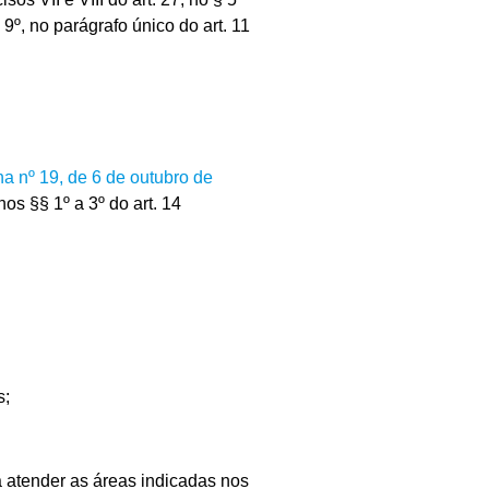
. 9º, no parágrafo único do art. 11
a nº 19, de 6 de outubro de
os §§ 1º a 3º do art. 14
s;
 atender as áreas indicadas nos