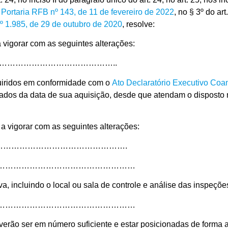
a
Portaria RFB nº 143, de 11 de fevereiro de 2022
, no § 3º do art
º 1.985, de 29 de outubro de 2020
, resolve:
 vigorar com as seguintes alterações:
………………………………………..
quiridos em conformidade com o
Ato Declaratório Executivo Coan
ntados da data de sua aquisição, desde que atendam o disposto n
 a vigorar com as seguintes alterações:
…………………………………………….
……………………………………………
a, incluindo o local ou sala de controle e análise das inspeçõe
……………………………………………
erão ser em número suficiente e estar posicionadas de forma a