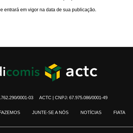
o e entrará em vigor na data de sua publicação.
762.290/0001-03
ACTC | CNPJ: 67.975.086/0001-49
 FAZEMOS
JUNTE-SE A NÓS
NOTÍCIAS
FIATA