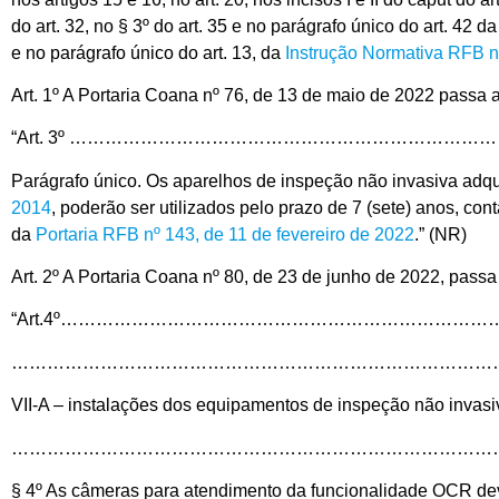
do art. 32, no § 3º do art. 35 e no parágrafo único do art. 42 d
e no parágrafo único do art. 13, da
Instrução Normativa RFB n
Art. 1º A Portaria Coana nº 76, de 13 de maio de 2022 passa a
“Art. 3º ……………………………………………………………
Parágrafo único. Os aparelhos de inspeção não invasiva ad
2014
, poderão ser utilizados pelo prazo de 7 (sete) anos, co
da
Portaria RFB nº 143, de 11 de fevereiro de 2022
.” (NR)
Art. 2º A Portaria Coana nº 80, de 23 de junho de 2022, passa
“Art.4º……………………………………………………………
………………………………………………………………………
VII-A – instalações dos equipamentos de inspeção não invasiv
………………………………………………………………………
§ 4º As câmeras para atendimento da funcionalidade OCR dev