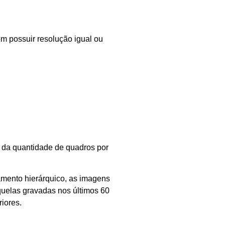
em possuir resolução igual ou
o da quantidade de quadros por
mento hierárquico, as imagens
quelas gravadas nos últimos 60
riores.