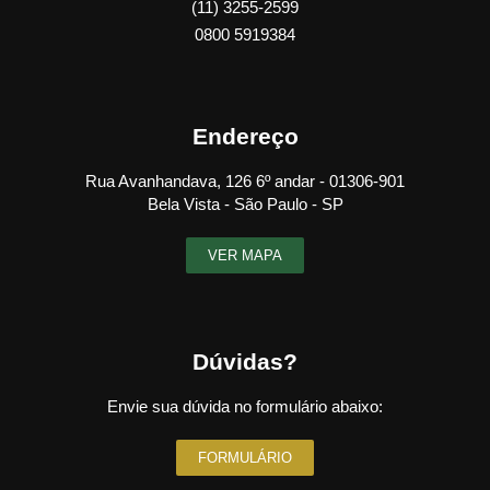
(11) 3255-2599
0800 5919384
Endereço
Rua Avanhandava, 126 6º andar - 01306-901
Bela Vista - São Paulo - SP
VER MAPA
Dúvidas?
Envie sua dúvida no formulário abaixo:
FORMULÁRIO