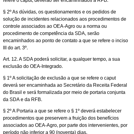
refere o caput, deverão ser encaminhados à RFB.
§ 2º As dúvidas, os questionamentos e os pedidos de
solução de incidentes relacionados aos procedimentos de
controle associados ao OEA-Agro ou a norma ou
procedimento de competência da SDA, serão
encaminhados ao ponto de contato a que se refere o inciso
III do art. 3º.
Art. 12. A SDA poderá solicitar, a qualquer tempo, a sua
exclusão do OEA-Integrado.
§ 1º A solicitação de exclusão a que se refere o caput
deverá ser encaminhada ao Secretário da Receita Federal
do Brasil e será formalizada por meio de portaria conjunta
da SDA e da RFB.
§ 2º A Portaria a que se refere o § 1º deverá estabelecer
procedimentos que preservem a fruição dos benefícios
associados ao OEA-Agro, por parte dos intervenientes, por
período não inferior a 90 (noventa) dias.