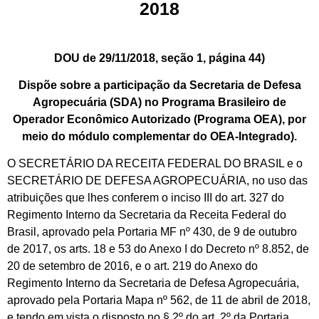
2018
DOU de 29/11/2018, seção 1, página 44)
Dispõe sobre a participação da Secretaria de Defesa
Agropecuária (SDA) no Programa Brasileiro de
Operador Econômico Autorizado (Programa OEA), por
meio do módulo complementar do OEA-Integrado).
O SECRETÁRIO DA RECEITA FEDERAL DO BRASIL e o
SECRETÁRIO DE DEFESA AGROPECUÁRIA, no uso das
atribuições que lhes conferem o inciso III do art. 327 do
Regimento Interno da Secretaria da Receita Federal do
Brasil, aprovado pela Portaria MF nº 430, de 9 de outubro
de 2017, os arts. 18 e 53 do Anexo I do Decreto nº 8.852, de
20 de setembro de 2016, e o art. 219 do Anexo do
Regimento Interno da Secretaria de Defesa Agropecuária,
aprovado pela Portaria Mapa nº 562, de 11 de abril de 2018,
e tendo em vista o disposto no § 2º do art. 2º da Portaria