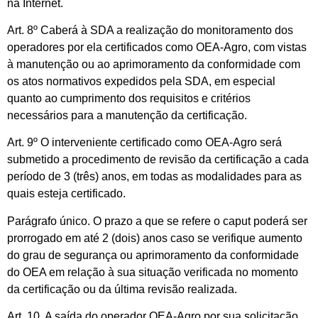
na Internet.
Art. 8º Caberá à SDA a realização do monitoramento dos
operadores por ela certificados como OEA-Agro, com vistas
à manutenção ou ao aprimoramento da conformidade com
os atos normativos expedidos pela SDA, em especial
quanto ao cumprimento dos requisitos e critérios
necessários para a manutenção da certificação.
Art. 9º O interveniente certificado como OEA-Agro será
submetido a procedimento de revisão da certificação a cada
período de 3 (três) anos, em todas as modalidades para as
quais esteja certificado.
Parágrafo único. O prazo a que se refere o caput poderá ser
prorrogado em até 2 (dois) anos caso se verifique aumento
do grau de segurança ou aprimoramento da conformidade
do OEA em relação à sua situação verificada no momento
da certificação ou da última revisão realizada.
Art. 10. A saída do operador OEA-Agro por sua solicitação,