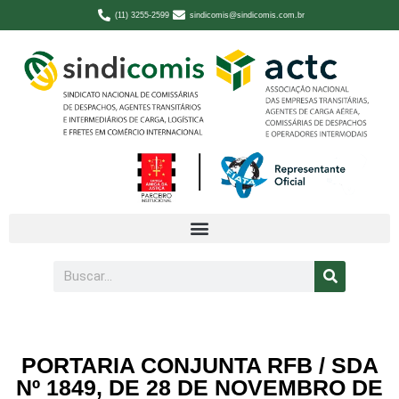
(11) 3255-2599
sindicomis@sindicomis.com.br
PORTARIA CONJUNTA RFB / SDA
Nº 1849, DE 28 DE NOVEMBRO DE