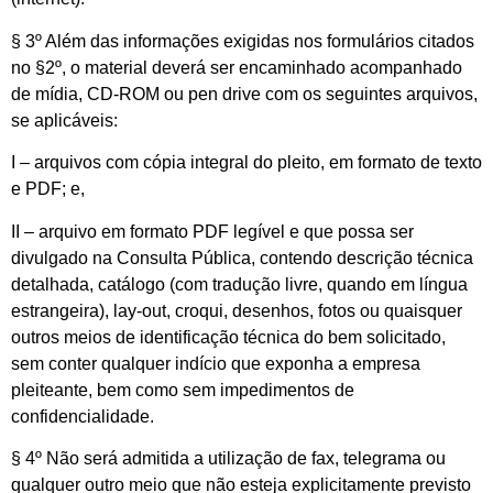
§ 3º Além das informações exigidas nos formulários citados
no §2º, o material deverá ser encaminhado acompanhado
de mídia, CD-ROM ou pen drive com os seguintes arquivos,
se aplicáveis:
I – arquivos com cópia integral do pleito, em formato de texto
e PDF; e,
II – arquivo em formato PDF legível e que possa ser
divulgado na Consulta Pública, contendo descrição técnica
detalhada, catálogo (com tradução livre, quando em língua
estrangeira), lay-out, croqui, desenhos, fotos ou quaisquer
outros meios de identificação técnica do bem solicitado,
sem conter qualquer indício que exponha a empresa
pleiteante, bem como sem impedimentos de
confidencialidade.
§ 4º Não será admitida a utilização de fax, telegrama ou
qualquer outro meio que não esteja explicitamente previsto