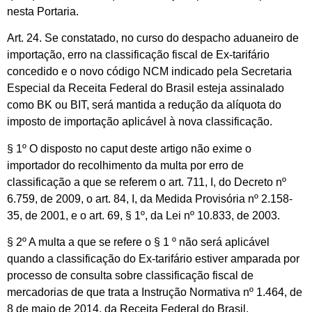
nesta Portaria.
Art. 24. Se constatado, no curso do despacho aduaneiro de
importação, erro na classificação fiscal de Ex-tarifário
concedido e o novo código NCM indicado pela Secretaria
Especial da Receita Federal do Brasil esteja assinalado
como BK ou BIT, será mantida a redução da alíquota do
imposto de importação aplicável à nova classificação.
§ 1º O disposto no caput deste artigo não exime o
importador do recolhimento da multa por erro de
classificação a que se referem o art. 711, I, do Decreto nº
6.759, de 2009, o art. 84, I, da Medida Provisória nº 2.158-
35, de 2001, e o art. 69, § 1º, da Lei nº 10.833, de 2003.
§ 2º A multa a que se refere o § 1 º não será aplicável
quando a classificação do Ex-tarifário estiver amparada por
processo de consulta sobre classificação fiscal de
mercadorias de que trata a Instrução Normativa nº 1.464, de
8 de maio de 2014, da Receita Federal do Brasil.