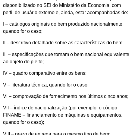
disponibilizado no SEI do Ministério da Economia, com
perfil de usuário externo e, ainda, estar acompanhadas de:
I – catálogos originais do bem produzido nacionalmente,
quando for o caso;
II – descritivo detalhado sobre as características do bem;
III – especificações que tornam o bem nacional equivalente
ao objeto do pleito;
IV – quadro comparativo entre os bens;
V – literatura técnica, quando for o caso;
VI – comprovação de fornecimento nos últimos cinco anos;
VII – índice de nacionalização (por exemplo, o código
FINAME – financiamento de máquinas e equipamentos,
quando for o caso);
VIII – prazo de entrega para o mesmo tipo de bem;