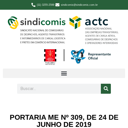
(11) 3255-2599
sindicomis@sindicomis.com.br
PORTARIA ME Nº 309, DE 24 DE
JUNHO DE 2019