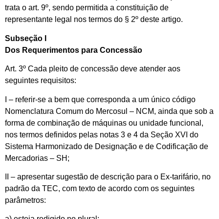
trata o art. 9º, sendo permitida a constituição de
representante legal nos termos do § 2º deste artigo.
Subseção I
Dos Requerimentos para Concessão
Art. 3º Cada pleito de concessão deve atender aos
seguintes requisitos:
I – referir-se a bem que corresponda a um único código
Nomenclatura Comum do Mercosul – NCM, ainda que sob a
forma de combinação de máquinas ou unidade funcional,
nos termos definidos pelas notas 3 e 4 da Seção XVI do
Sistema Harmonizado de Designação e de Codificação de
Mercadorias – SH;
II – apresentar sugestão de descrição para o Ex-tarifário, no
padrão da TEC, com texto de acordo com os seguintes
parâmetros:
a) esteja redigido no plural;