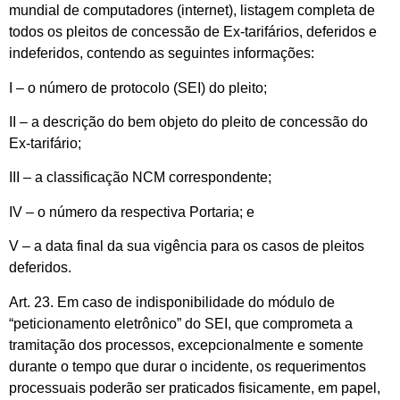
mundial de computadores (internet), listagem completa de
todos os pleitos de concessão de Ex-tarifários, deferidos e
indeferidos, contendo as seguintes informações:
I – o número de protocolo (SEI) do pleito;
II – a descrição do bem objeto do pleito de concessão do
Ex-tarifário;
III – a classificação NCM correspondente;
IV – o número da respectiva Portaria; e
V – a data final da sua vigência para os casos de pleitos
deferidos.
Art. 23. Em caso de indisponibilidade do módulo de
“peticionamento eletrônico” do SEI, que comprometa a
tramitação dos processos, excepcionalmente e somente
durante o tempo que durar o incidente, os requerimentos
processuais poderão ser praticados fisicamente, em papel,