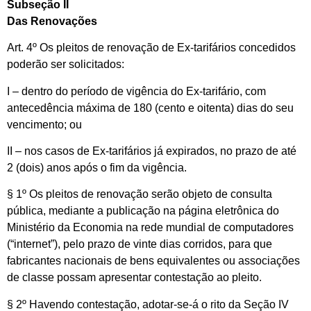
Subseção II
Das Renovações
Art. 4º Os pleitos de renovação de Ex-tarifários concedidos
poderão ser solicitados:
I – dentro do período de vigência do Ex-tarifário, com
antecedência máxima de 180 (cento e oitenta) dias do seu
vencimento; ou
II – nos casos de Ex-tarifários já expirados, no prazo de até
2 (dois) anos após o fim da vigência.
§ 1º Os pleitos de renovação serão objeto de consulta
pública, mediante a publicação na página eletrônica do
Ministério da Economia na rede mundial de computadores
(“internet”), pelo prazo de vinte dias corridos, para que
fabricantes nacionais de bens equivalentes ou associações
de classe possam apresentar contestação ao pleito.
§ 2º Havendo contestação, adotar-se-á o rito da Seção IV