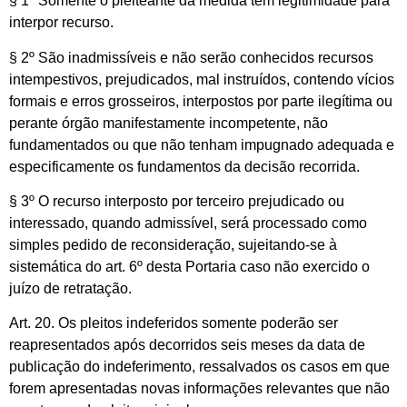
§ 1º Somente o pleiteante da medida tem legitimidade para
interpor recurso.
§ 2º São inadmissíveis e não serão conhecidos recursos
intempestivos, prejudicados, mal instruídos, contendo vícios
formais e erros grosseiros, interpostos por parte ilegítima ou
perante órgão manifestamente incompetente, não
fundamentados ou que não tenham impugnado adequada e
especificamente os fundamentos da decisão recorrida.
§ 3º O recurso interposto por terceiro prejudicado ou
interessado, quando admissível, será processado como
simples pedido de reconsideração, sujeitando-se à
sistemática do art. 6º desta Portaria caso não exercido o
juízo de retratação.
Art. 20. Os pleitos indeferidos somente poderão ser
reapresentados após decorridos seis meses da data de
publicação do indeferimento, ressalvados os casos em que
forem apresentadas novas informações relevantes que não