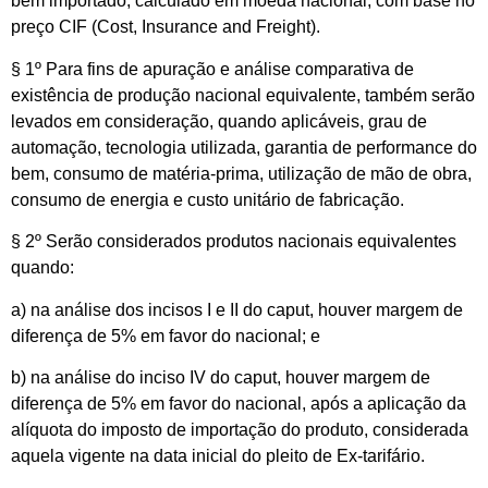
bem importado, calculado em moeda nacional, com base no
preço CIF (Cost, Insurance and Freight).
§ 1º Para fins de apuração e análise comparativa de
existência de produção nacional equivalente, também serão
levados em consideração, quando aplicáveis, grau de
automação, tecnologia utilizada, garantia de performance do
bem, consumo de matéria-prima, utilização de mão de obra,
consumo de energia e custo unitário de fabricação.
§ 2º Serão considerados produtos nacionais equivalentes
quando:
a) na análise dos incisos I e II do caput, houver margem de
diferença de 5% em favor do nacional; e
b) na análise do inciso IV do caput, houver margem de
diferença de 5% em favor do nacional, após a aplicação da
alíquota do imposto de importação do produto, considerada
aquela vigente na data inicial do pleito de Ex-tarifário.