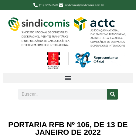
(11) 3255-2599
sindicomis@sindicomis.com.br
PORTARIA RFB Nº 106, DE 13 DE
JANEIRO DE 2022