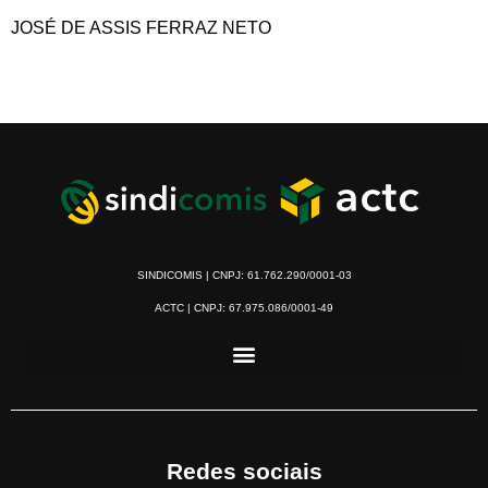
JOSÉ DE ASSIS FERRAZ NETO
SINDICOMIS | CNPJ: 61.762.290/0001-03
ACTC | CNPJ: 67.975.086/0001-49
Redes sociais