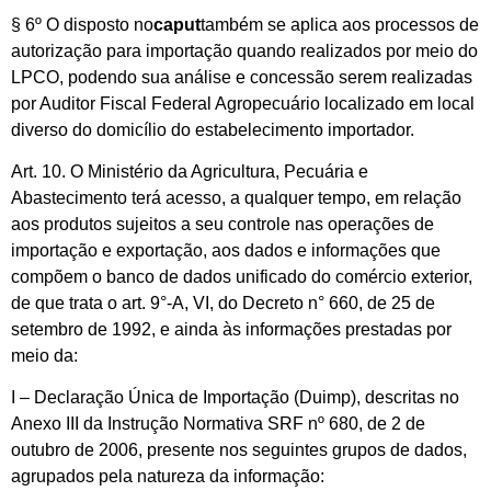
§ 6º O disposto no
caput
também se aplica aos processos de
autorização para importação quando realizados por meio do
LPCO, podendo sua análise e concessão serem realizadas
por Auditor Fiscal Federal Agropecuário localizado em local
diverso do domicílio do estabelecimento importador.
Art. 10. O Ministério da Agricultura, Pecuária e
Abastecimento terá acesso, a qualquer tempo, em relação
aos produtos sujeitos a seu controle nas operações de
importação e exportação, aos dados e informações que
compõem o banco de dados unificado do comércio exterior,
de que trata o art. 9°-A, VI, do Decreto n° 660, de 25 de
setembro de 1992, e ainda às informações prestadas por
meio da:
I – Declaração Única de Importação (Duimp), descritas no
Anexo III da Instrução Normativa SRF nº 680, de 2 de
outubro de 2006, presente nos seguintes grupos de dados,
agrupados pela natureza da informação: