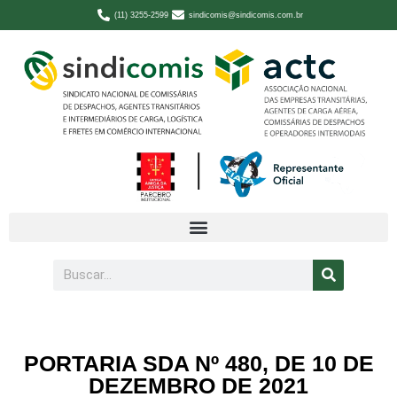
(11) 3255-2599
sindicomis@sindicomis.com.br
PORTARIA SDA Nº 480, DE 10 DE
DEZEMBRO DE 2021