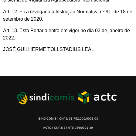
Art. 12. Fica revogada a Instrução Normativa nº 91, de 18 de
setembro de 2020.
Art. 13. Esta Portaria entra em vigor no dia 03 de janeiro de
2022.
JOSÉ GUILHERME TOLLSTADIUS LEAL
SINDICOMIS | CNPJ: 61.762.290/0001-03
ACTC | CNPJ: 67.975.086/0001-49