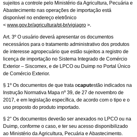
sujeitos a controle pelo Ministério da Agricultura, Pecuária e
Abastecimento nas operações de importação está
disponível no endereço eletrônico
<
www.gov.br/agricultura/pt-br/vigiagro
>.
Art. 3º O usuário deverá apresentar os documentos
necessários para o tratamento administrativo dos produtos
de interesse agropecuário que estão sujeitos a registro de
licença de importação no Sistema Integrado de Comércio
Exterior – Siscomex, e de LPCO ou Duimp no Portal Único
de Comércio Exterior.
§ 1º Os documentos de que trata o
caput
estão indicados na
Instrução Normativa Mapa nº 39, de 27 de novembro de
2017, e em legislação específica, de acordo com o tipo e o
uso proposto do produto importado.
§ 2° Os documentos deverão ser anexados no LPCO ou na
Duimp, conforme o caso, e ter seu acesso disponibilizado
ao Ministério da Agricultura, Pecuária e Abastecimento.