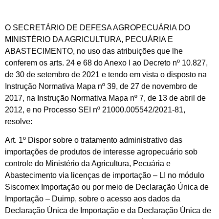
O SECRETÁRIO DE DEFESA AGROPECUÁRIA DO
MINISTÉRIO DA AGRICULTURA, PECUÁRIA E
ABASTECIMENTO, no uso das atribuições que lhe
conferem os arts. 24 e 68 do Anexo I ao Decreto nº 10.827,
de 30 de setembro de 2021 e tendo em vista o disposto na
Instrução Normativa Mapa nº 39, de 27 de novembro de
2017, na Instrução Normativa Mapa nº 7, de 13 de abril de
2012, e no Processo SEI nº 21000.005542/2021-81,
resolve:
Art. 1º Dispor sobre o tratamento administrativo das
importações de produtos de interesse agropecuário sob
controle do Ministério da Agricultura, Pecuária e
Abastecimento via licenças de importação – LI no módulo
Siscomex Importação ou por meio de Declaração Única de
Importação – Duimp, sobre o acesso aos dados da
Declaração Única de Importação e da Declaração Única de