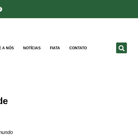
E A NÓS
NOTÍCIAS
FIATA
CONTATO
de
 mundo