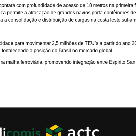
contará com profundidade de acesso de 18 metros na primeira 
stica permite a atracação de grandes navios porta-contêineres 
a consolidação e distribuição de cargas na costa leste sul-am
pacidade para movimentar 2,5 milhões de TEU’s a partir do ano 
, fortalecendo a posição do Brasil no mercado global.
ra malha ferroviária, promovendo integração entre Espírito Sant