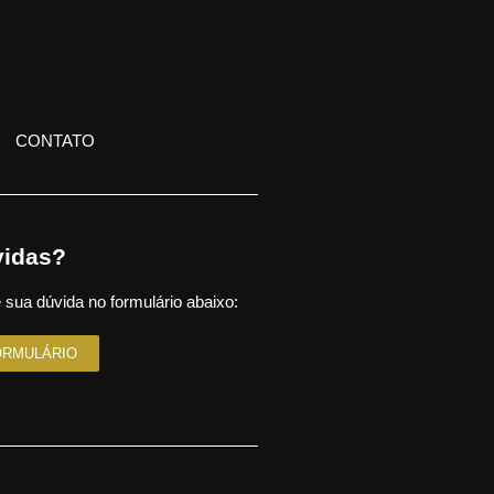
CONTATO
idas?
 sua dúvida no formulário abaixo:
ORMULÁRIO