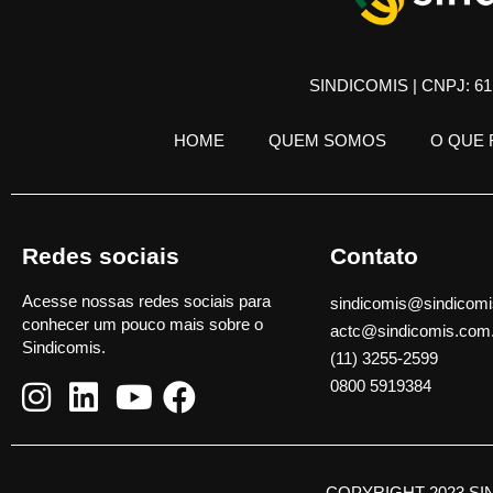
SINDICOMIS | CNPJ: 61.
HOME
QUEM SOMOS
O QUE
Redes sociais
Contato
Acesse nossas redes sociais para
sindicomis@sindicomi
conhecer um pouco mais sobre o
actc@sindicomis.com
Sindicomis.
(11) 3255-2599
0800 5919384
COPYRIGHT 2023 SI