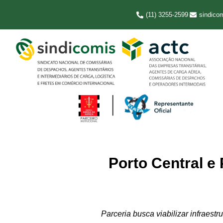
(11) 3255-2599
sindico
Porto Central e
Parceria busca viabilizar infraest