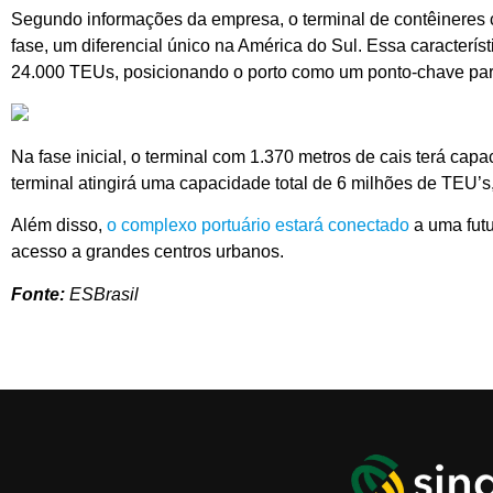
Segundo informações da empresa, o terminal de contêineres 
fase, um diferencial único na América do Sul. Essa caracterí
24.000 TEUs, posicionando o porto como um ponto-chave para 
Na fase inicial, o terminal com 1.370 metros de cais terá ca
terminal atingirá uma capacidade total de 6 milhões de TEU’s
Além disso,
o complexo portuário estará conectado
a uma futu
acesso a grandes centros urbanos.
Fonte:
ESBrasil