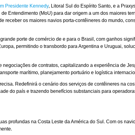
em Presidente Kennedy
, Litoral Sul do Espírito Santo, e a Prax
 de Entendimento (MoU) para dar origem a um dos maiores term
paz de receber os maiores navios porta-contêineres do mundo, co
 grande porte de comércio de e para o Brasil, com ganhos sign
ropa, permitindo o transbordo para Argentina e Uruguai, soluc
 negociações de contratos, capitalizando a experiência de Jes
ansporte marítimo, planejamento portuário e logística internacio
ecisa. Redefinirá o cenário dos serviços de contêineres na cos
ade do país e trazendo benefícios substanciais para operadora
uas profundas na Costa Leste da América do Sul. Com os navio
mente.