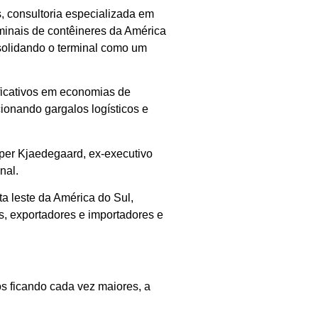
ys, consultoria especializada em
inais de contêineres da América
nsolidando o terminal como um
ificativos em economias de
ionando gargalos logísticos e
per Kjaedegaard, ex-executivo
nal.
ta leste da América do Sul,
s, exportadores e importadores e
s ficando cada vez maiores, a