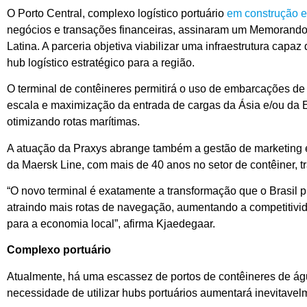
O Porto Central, complexo logístico portuário
em construção 
negócios e transações financeiras, assinaram um Memorando
Latina. A parceria objetiva viabilizar uma infraestrutura ca
hub logístico estratégico para a região.
O terminal de contêineres permitirá o uso de embarcações de
escala e maximização da entrada de cargas da Ásia e/ou da Eu
otimizando rotas marítimas.
A atuação da Praxys abrange também a gestão de marketing e
da Maersk Line, com mais de 40 anos no setor de contêiner, tr
“O novo terminal é exatamente a transformação que o Brasil pr
atraindo mais rotas de navegação, aumentando a competitivid
para a economia local”, afirma Kjaedegaar.
Complexo portuário
Atualmente, há uma escassez de portos de contêineres de ág
necessidade de utilizar hubs portuários aumentará inevitavel