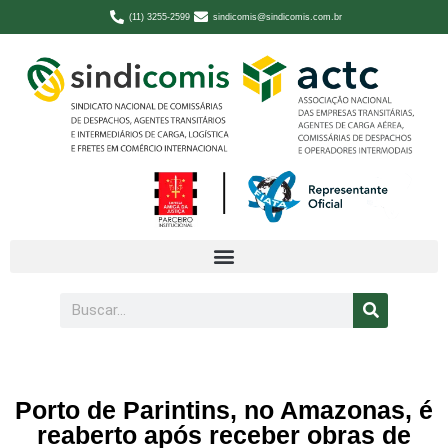
(11) 3255-2599
sindicomis@sindicomis.com.br
Porto de Parintins, no Amazonas, é
reaberto após receber obras de