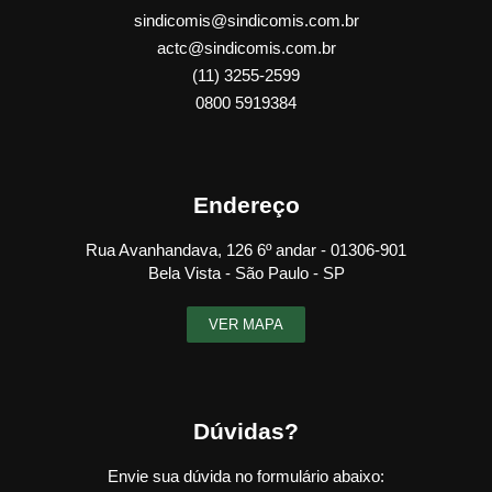
sindicomis@sindicomis.com.br
actc@sindicomis.com.br
(11) 3255-2599
0800 5919384
Endereço
Rua Avanhandava, 126 6º andar - 01306-901
Bela Vista - São Paulo - SP
VER MAPA
Dúvidas?
Envie sua dúvida no formulário abaixo: