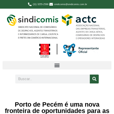
(11) 3255-2599
sindicomis@sindicomis.com.br
Porto de Pecém é uma nova
fronteira de oportunidades para as