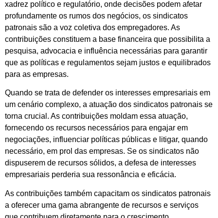
xadrez político e regulatório, onde decisões podem afetar
profundamente os rumos dos negócios, os sindicatos
patronais são a voz coletiva dos empregadores. As
contribuições constituem a base financeira que possibilita a
pesquisa, advocacia e influência necessárias para garantir
que as políticas e regulamentos sejam justos e equilibrados
para as empresas.
Quando se trata de defender os interesses empresariais em
um cenário complexo, a atuação dos sindicatos patronais se
torna crucial. As contribuições moldam essa atuação,
fornecendo os recursos necessários para engajar em
negociações, influenciar políticas públicas e litigar, quando
necessário, em prol das empresas. Se os sindicatos não
dispuserem de recursos sólidos, a defesa de interesses
empresariais perderia sua ressonância e eficácia.
As contribuições também capacitam os sindicatos patronais
a oferecer uma gama abrangente de recursos e serviços
que contribuem diretamente para o crescimento