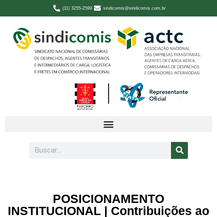
(11) 3255-2599
sindicomis@sindicomis.com.br
POSICIONAMENTO
INSTITUCIONAL | Contribuições ao