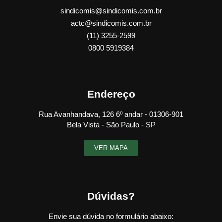
sindicomis@sindicomis.com.br
actc@sindicomis.com.br
(11) 3255-2599
0800 5919384
Endereço
Rua Avanhandava, 126 6º andar - 01306-901
Bela Vista - São Paulo - SP
VER MAPA
Dúvidas?
Envie sua dúvida no formulário abaixo: