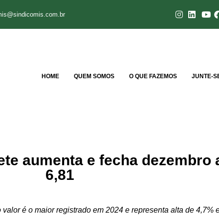
mis@sindicomis.com.br
HOME
QUEM SOMOS
O QUE FAZEMOS
JUNTE-S
ete aumenta e fecha dezembro 
6,81
valor é o maior registrado em 2024 e representa alta de 4,7%