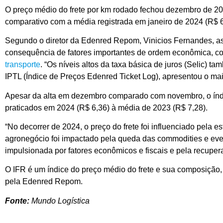
O
preço médio do frete por km rodado fechou dezembro de 20
comparativo com a média registrada em janeiro de 2024 (R$ 
Segundo o diretor da Edenred Repom, Vinicios Fernandes, a
consequência de fatores importantes de ordem econômica, com
transporte
. “Os níveis altos da taxa básica de juros (Selic)
IPTL (Índice de Preços Edenred Ticket Log), apresentou o m
Apesar da alta em dezembro comparado com novembro, o ín
praticados em 2024 (R$ 6,36) à média de 2023 (R$ 7,28).
“No decorrer de 2024, o preço do frete foi influenciado pela 
agronegócio foi impactado pela queda das commodities e event
impulsionada por fatores econômicos e fiscais e pela recuper
O IFR é um índice do preço médio do frete e sua composição,
pela Edenred Repom.
Fonte:
Mundo Logística