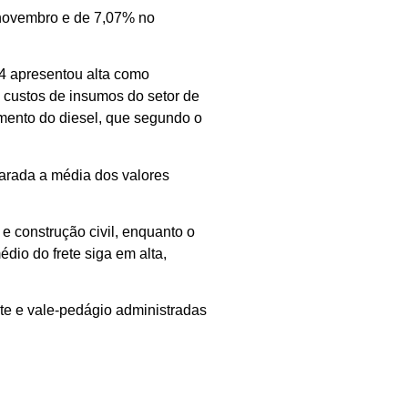
 novembro e de 7,07% no
4 apresentou alta como
 custos de insumos do setor de
umento do diesel, que segundo o
rada a média dos valores
e construção civil, enquanto o
dio do frete siga em alta,
te e vale-pedágio administradas