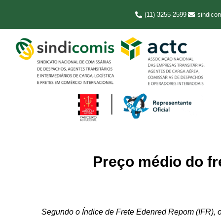
(11) 3255-2599
sindico
Preço médio do fr
Segundo o Índice de Frete Edenred Repom (IFR), o 