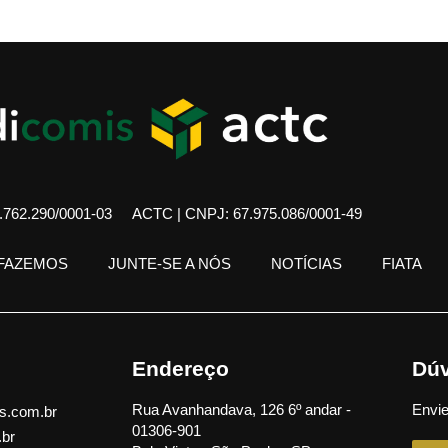
762.290/0001-03
ACTC | CNPJ: 67.975.086/0001-49
 FAZEMOS
JUNTE-SE A NÓS
NOTÍCIAS
FIATA
Endereço
Dúv
Rua Avanhandava, 126 6º andar -
Envie
s.com.br
01306-901
.br