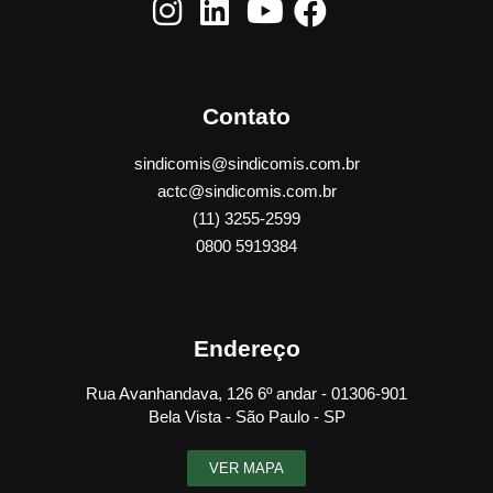
Contato
sindicomis@sindicomis.com.br
actc@sindicomis.com.br
(11) 3255-2599
0800 5919384
Endereço
Rua Avanhandava, 126 6º andar - 01306-901
Bela Vista - São Paulo - SP
VER MAPA