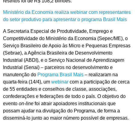
restritos foi de R$ 108,2 bilhões.
Ministério da Economia realiza webinar com representantes
do setor produtivo para apresentar o programa Brasil Mais
A Secretaria Especial de Produtividade, Emprego e
Competitividade do Ministério da Economia (Sepec/ME), o
Serviço Brasileiro de Apoio às Micro e Pequenas Empresas
(Sebrae), a Agência Brasileira de Desenvolvimento
Industrial (ABDI), e o Serviço Nacional de Aprendizagem
Industrial (Senai) – parceiros no desenvolvimento e
manutenção do
Programa Brasil Mais
– realizaram na
quarta-feira (14/4), um
webinar
com a participação de cerca
de 55 entidades e conselhos de classe, associações,
confederações e federações de todo o país. O objetivo do
evento
on-line
foi atrair apoiadores institucionais que
possam ajudar na divulgação do Programa, de forma a
disseminá-lo junto ao maior número possível de empresas.