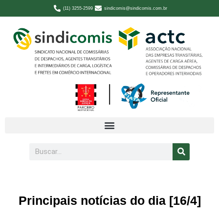
(11) 3255-2599
sindicomis@sindicomis.com.br
Principais notícias do dia [16/4]