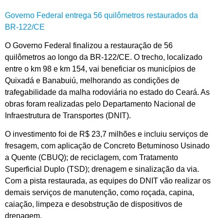
Governo Federal entrega 56 quilômetros restaurados da
BR-122/CE
O Governo Federal finalizou a restauração de 56
quilômetros ao longo da BR-122/CE. O trecho, localizado
entre o km 98 e km 154, vai beneficiar os municípios de
Quixadá e Banabuiú, melhorando as condições de
trafegabilidade da malha rodoviária no estado do Ceará. As
obras foram realizadas pelo Departamento Nacional de
Infraestrutura de Transportes (DNIT).
O investimento foi de R$ 23,7 milhões e incluiu serviços de
fresagem, com aplicação de Concreto Betuminoso Usinado
a Quente (CBUQ); de reciclagem, com Tratamento
Superficial Duplo (TSD); drenagem e sinalização da via.
Com a pista restaurada, as equipes do DNIT vão realizar os
demais serviços de manutenção, como roçada, capina,
caiação, limpeza e desobstrução de dispositivos de
drenagem.