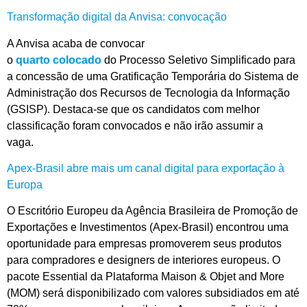
Transformação digital da Anvisa: convocação
A Anvisa acaba de convocar
o
quarto
colocado
do
Processo Seletivo Simplificado
para
a concessão de uma Gratificação Temporária do Sistema de
Administração dos Recursos de Tecnologia da Informação
(GSISP). Destaca-se que os candidatos com melhor
classificação
fo
ram
convocado
s
e não ir
ão
assumir a
vaga.
Apex-Brasil abre mais um canal digital para exportação à
Europa
O Escritório Europeu da Agência Brasileira de Promoção de
Exportações e Investimentos (Apex-Brasil) encontrou uma
oportunidade para empresas promoverem seus produtos
para compradores e designers de interiores europeus. O
pacote Essential da Plataforma Maison & Objet and More
(MOM) será disponibilizado com valores subsidiados em até