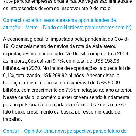
70% para as empresas brasileiras. As vagas são limitadas e
os interessados devem se inscrever até 9 de maio.
Comércio exterior: setor apresenta oportunidades de
atuação – Metro – Diário do Nordeste (verdesmares.com.br)
A economia global foi impactada pela pandemia da Covid-
19. O cancelamento de navios da rota da Ásia afetou
importações no mundo todo. No Brasil, comparado a 2019,
as importações caíram 9,7%, com total de US$ 158,93
bilhões, em 2020. No índice de exportações, a queda foi de
6,1%, totalizando US$ 209,92 bilhões. Apesar disso, a
balança comercial apresentou superávit de US$ 50,99
bilhões, com crescimento de 7% em relação ao ano anterior.
Nesse cenário, o comércio exterior vem sendo fundamental
para impulsionar a retomada econômica brasileira e esse
fato trouxe crescimento da busca por esse mercado de
trabalho.
ConJur – Opinião: Uma nova perspectiva para o futuro do