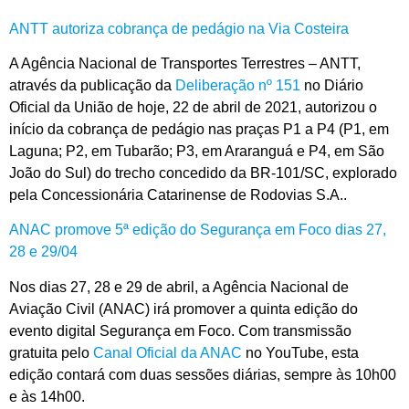
ANTT autoriza cobrança de pedágio na Via Costeira
A Agência Nacional de Transportes Terrestres – ANTT,
através da publicação da
Deliberação nº 151
no Diário
Oficial da União de hoje, 22 de abril de 2021, autorizou o
início da cobrança de pedágio nas praças P1 a P4 (P1, em
Laguna; P2, em Tubarão; P3, em Araranguá e P4, em São
João do Sul) do trecho concedido da BR-101/SC, explorado
pela Concessionária Catarinense de Rodovias S.A..
ANAC promove 5ª edição do Segurança em Foco dias 27,
28 e 29/04
Nos dias 27, 28 e 29 de abril, a Agência Nacional de
Aviação Civil (ANAC) irá promover a quinta edição do
evento digital Segurança em Foco. Com transmissão
gratuita pelo
Canal Oficial da ANAC
no YouTube, esta
edição contará com duas sessões diárias, sempre às 10h00
e às 14h00.