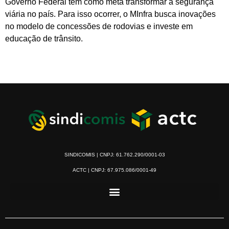
Governo Federal tem como meta transformar a segurança
viária no país. Para isso ocorrer, o MInfra busca inovações
no modelo de concessões de rodovias e investe em
educação de trânsito.
SINDICOMIS | CNPJ: 61.762.290/0001-03
ACTC | CNPJ: 67.975.086/0001-49