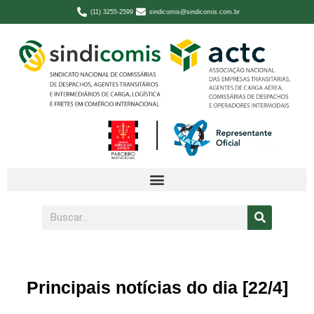
(11) 3255-2599
sindicomis@sindicomis.com.br
Principais notícias do dia [22/4]