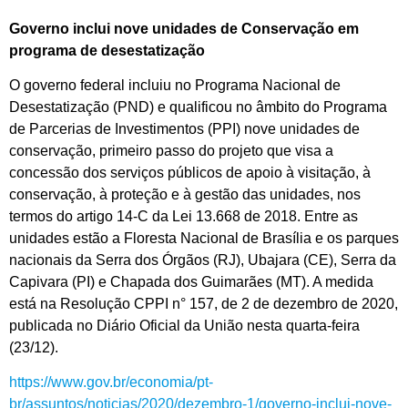
Governo inclui nove unidades de Conservação em
programa de desestatização
O governo federal incluiu no Programa Nacional de
Desestatização (PND) e qualificou no âmbito do Programa
de Parcerias de Investimentos (PPI) nove unidades de
conservação, primeiro passo do projeto que visa a
concessão dos serviços públicos de apoio à visitação, à
conservação, à proteção e à gestão das unidades, nos
termos do artigo 14-C da Lei 13.668 de 2018. Entre as
unidades estão a Floresta Nacional de Brasília e os parques
nacionais da Serra dos Órgãos (RJ), Ubajara (CE), Serra da
Capivara (PI) e Chapada dos Guimarães (MT). A medida
está na Resolução CPPI n° 157, de 2 de dezembro de 2020,
publicada no Diário Oficial da União nesta quarta-feira
(23/12).
https://www.gov.br/economia/pt-
br/assuntos/noticias/2020/dezembro-1/governo-inclui-nove-