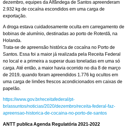
dezembro, equipes da Alfândega de Santos apreenderam
2.932 kg de cocaína escondidos em uma carga de
exportação.
A droga estava cuidadosamente oculta em carregamento de
bobinas de alumínio, destinadas ao porto de Roterdã, na
Holanda.
Trata-se de apreensão histórica de cocaína no Porto de
Santos. Essa foi a maior já realizada pela Receita Federal
no local e a primeira a superar duas toneladas em uma só
carga. Até então, a maior havia ocorrido no dia 8 de março
de 2019, quando foram apreendidos 1.776 kg ocultos em
uma carga de limões frescos acondicionados em caixas de
papelão.
https://www.gov.br/receitafederal/pt-
br/assuntos/noticias/2020/dezembro/receita-federal-faz-
apreensao-historica-de-cocaina-no-porto-de-santos
ANTT publica Agenda Regulatória 2021-2022