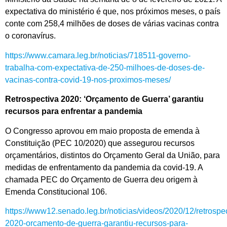
expectativa do ministério é que, nos próximos meses, o país
conte com 258,4 milhões de doses de várias vacinas contra
o coronavírus.
https://www.camara.leg.br/noticias/718511-governo-
trabalha-com-expectativa-de-250-milhoes-de-doses-de-
vacinas-contra-covid-19-nos-proximos-meses/
Retrospectiva 2020: ‘Orçamento de Guerra’ garantiu
recursos para enfrentar a pandemia
O Congresso aprovou em maio proposta de emenda à
Constituição (PEC 10/2020) que assegurou recursos
orçamentários, distintos do Orçamento Geral da União, para
medidas de enfrentamento da pandemia da covid-19. A
chamada PEC do Orçamento de Guerra deu origem à
Emenda Constitucional 106.
https://www12.senado.leg.br/noticias/videos/2020/12/retrospec
2020-orcamento-de-guerra-garantiu-recursos-para-