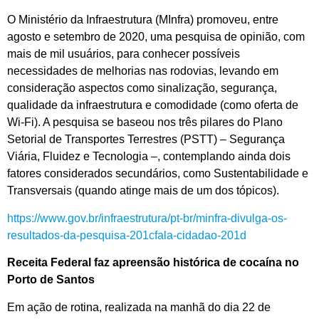
O Ministério da Infraestrutura (MInfra) promoveu, entre
agosto e setembro de 2020, uma pesquisa de opinião, com
mais de mil usuários, para conhecer possíveis
necessidades de melhorias nas rodovias, levando em
consideração aspectos como sinalização, segurança,
qualidade da infraestrutura e comodidade (como oferta de
Wi-Fi). A pesquisa se baseou nos três pilares do Plano
Setorial de Transportes Terrestres (PSTT) – Segurança
Viária, Fluidez e Tecnologia –, contemplando ainda dois
fatores considerados secundários, como Sustentabilidade e
Transversais (quando atinge mais de um dos tópicos).
https://www.gov.br/infraestrutura/pt-br/minfra-divulga-os-
resultados-da-pesquisa-201cfala-cidadao-201d
Receita Federal faz apreensão histórica de cocaína no
Porto de Santos
Em ação de rotina, realizada na manhã do dia 22 de