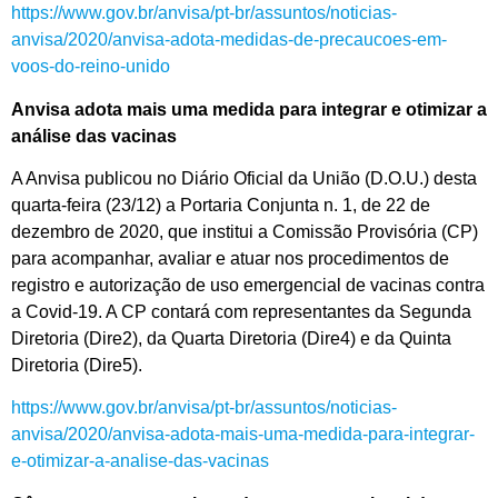
https://www.gov.br/anvisa/pt-br/assuntos/noticias-
anvisa/2020/anvisa-adota-medidas-de-precaucoes-em-
voos-do-reino-unido
Anvisa adota mais uma medida para integrar e otimizar a
análise das vacinas
A Anvisa publicou no Diário Oficial da União (D.O.U.) desta
quarta-feira (23/12) a Portaria Conjunta n. 1, de 22 de
dezembro de 2020, que institui a Comissão Provisória (CP)
para acompanhar, avaliar e atuar nos procedimentos de
registro e autorização de uso emergencial de vacinas contra
a Covid-19. A CP contará com representantes da Segunda
Diretoria (Dire2), da Quarta Diretoria (Dire4) e da Quinta
Diretoria (Dire5).
https://www.gov.br/anvisa/pt-br/assuntos/noticias-
anvisa/2020/anvisa-adota-mais-uma-medida-para-integrar-
e-otimizar-a-analise-das-vacinas