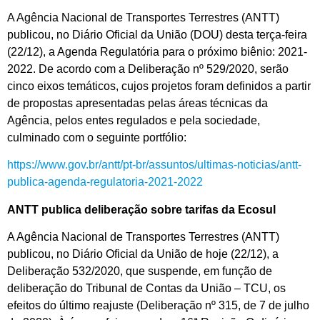
A Agência Nacional de Transportes Terrestres (ANTT)
publicou, no Diário Oficial da União (DOU) desta terça-feira
(22/12), a Agenda Regulatória para o próximo biênio: 2021-
2022. De acordo com a Deliberação nº 529/2020, serão
cinco eixos temáticos, cujos projetos foram definidos a partir
de propostas apresentadas pelas áreas técnicas da
Agência, pelos entes regulados e pela sociedade,
culminado com o seguinte portfólio:
https://www.gov.br/antt/pt-br/assuntos/ultimas-noticias/antt-
publica-agenda-regulatoria-2021-2022
ANTT publica deliberação sobre tarifas da Ecosul
A Agência Nacional de Transportes Terrestres (ANTT)
publicou, no Diário Oficial da União de hoje (22/12), a
Deliberação 532/2020, que suspende, em função de
deliberação do Tribunal de Contas da União – TCU, os
efeitos do último reajuste (Deliberação nº 315, de 7 de julho