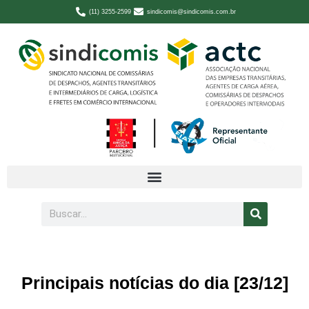
(11) 3255-2599
sindicomis@sindicomis.com.br
Principais notícias do dia [23/12]