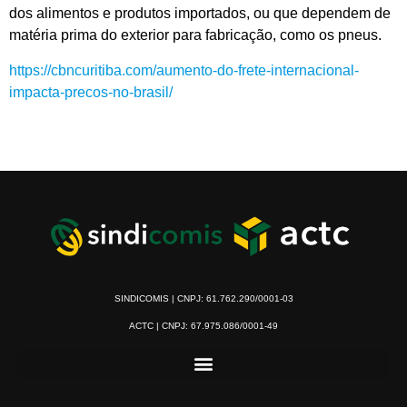
dos alimentos e produtos importados, ou que dependem de
matéria prima do exterior para fabricação, como os pneus.
https://cbncuritiba.com/aumento-do-frete-internacional-
impacta-precos-no-brasil/
SINDICOMIS | CNPJ: 61.762.290/0001-03
ACTC | CNPJ: 67.975.086/0001-49