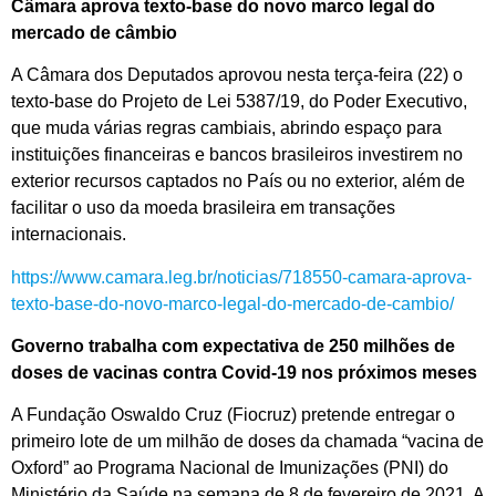
Câmara aprova texto-base do novo marco legal do
mercado de câmbio
A Câmara dos Deputados aprovou nesta terça-feira (22) o
texto-base do Projeto de Lei 5387/19, do Poder Executivo,
que muda várias regras cambiais, abrindo espaço para
instituições financeiras e bancos brasileiros investirem no
exterior recursos captados no País ou no exterior, além de
facilitar o uso da moeda brasileira em transações
internacionais.
https://www.camara.leg.br/noticias/718550-camara-aprova-
texto-base-do-novo-marco-legal-do-mercado-de-cambio/
Governo trabalha com expectativa de 250 milhões de
doses de vacinas contra Covid-19 nos próximos meses
A Fundação Oswaldo Cruz (Fiocruz) pretende entregar o
primeiro lote de um milhão de doses da chamada “vacina de
Oxford” ao Programa Nacional de Imunizações (PNI) do
Ministério da Saúde na semana de 8 de fevereiro de 2021. A