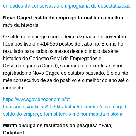
unidades-de-conservacao-em-programa-de-desestatizacao
Novo Caged: saldo do emprego formal tem o melhor
mês da história
O saldo do emprego com carteira assinada em novembro
ficou positivo em 414.556 postos de trabalho. É o melhor
resultado para todos os meses desde o início da série
histórica do Cadastro Geral de Empregados e
Desempregados (Caged), superando o recorde anterior,
registrado no Novo Caged de outubro passado. É o quinto
mês consecutivo de saldo positivo e o melhor do ano até o
momento.
https://www.gov.br/economia/pt-
br/assuntos/noticias/2020/trabalho/dezembro/novo-caged-
saldo-do-emprego-formal-tem-o-melhor-mes-da-historia
MInfra divulga os resultados da pesquisa “Fala,
Cidadão!”