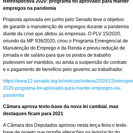
Retrospectiva 2020: programa foi aprovado para manter
empregos na pandemia
Proposta aprovada em junho pelo Senado teve o objetivo
de garantir a manutenção de empregos durante a pandemia
diante da crise que afetou as empresas. O PLV 15/2020,
oriundo da MP 936/2020, criou o Programa Emergencial de
Manutenção do Emprego e da Renda e previu redução de
jornada e de salário para que os postos de trabalho
pudessem ser mantidos, ou ainda a suspensão do contrato
e o pagamento de benefício pelo governo ao trabalhador.
https://www12.senado.leg.br/noticias/videos/2020/12/retrospec
2020-programa-foi-aprovado-para-manter-empregos-na-
pandemia
Câmara aprova texto-base da nova lei cambial, mas
destaques ficam para 2021
A Câmara dos Deputados aprovou nesta terça-feira o texto-
base de projeto que propõe alterações na legislação do