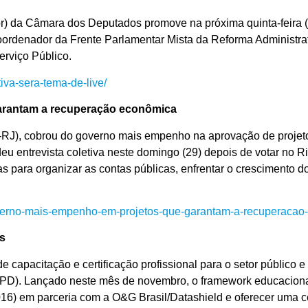
) da Câmara dos Deputados promove na próxima quinta-feira (
rdenador da Frente Parlamentar Mista da Reforma Administrativ
rviço Público.
iva-sera-tema-de-live/
arantam a recuperação econômica
RJ), cobrou do governo mais empenho na aprovação de projet
 entrevista coletiva neste domingo (29) depois de votar no Ri
s para organizar as contas públicas, enfrentar o crescimento 
overno-mais-empenho-em-projetos-que-garantam-a-recuperacao
s
 capacitação e certificação profissional para o setor público e
PD). Lançado neste mês de novembro, o framework educacional
16) em parceria com a O&G Brasil/Datashield e oferecer uma cert