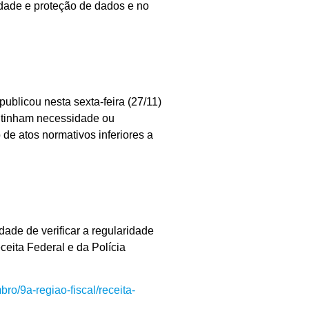
dade e proteção de dados e no
blicou nesta sexta-feira (27/11)
o tinham necessidade ou
 de atos normativos inferiores a
ade de verificar a regularidade
ceita Federal e da Polícia
ro/9a-regiao-fiscal/receita-