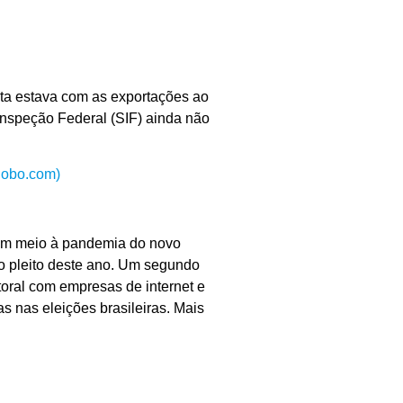
anta estava com as exportações ao
 Inspeção Federal (SIF) ainda não
globo.com)
l em meio à pandemia do novo
 o pleito deste ano. Um segundo
toral com empresas de internet e
as nas eleições brasileiras. Mais