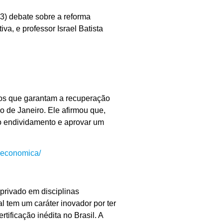
3) debate sobre a reforma
a, e professor Israel Batista
os que garantam a recuperação
o de Janeiro. Ele afirmou que,
do endividamento e aprovar um
-economica/
 privado em disciplinas
 tem um caráter inovador por ter
ificação inédita no Brasil. A