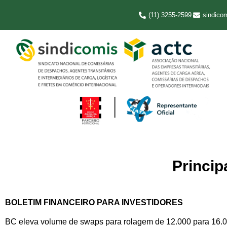
(11) 3255-2599
sindico
Principa
BOLETIM FINANCEIRO PARA INVESTIDORES
BC eleva volume de swaps para rolagem de 12.000 para 16.00