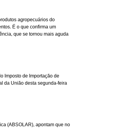
 produtos agropecuários do
mentos. É o que confirma um
ência, que se tornou mais aguda
do Imposto de Importação de
l da União desta segunda-feira
ltaica (ABSOLAR), apontam que no