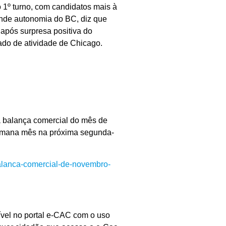
o 1º turno, com candidatos mais à
ende autonomia do BC, diz que
após surpresa positiva do
ado de atividade de Chicago.
da balança comercial do mês de
 semana mês na próxima segunda-
alanca-comercial-de-novembro-
ível no portal e-CAC com o uso