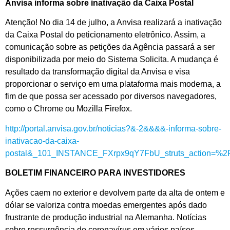
Anvisa informa sobre inativação da Caixa Postal
Atenção! No dia 14 de julho, a Anvisa realizará a inativação
da Caixa Postal do peticionamento eletrônico. Assim, a
comunicação sobre as petições da Agência passará a ser
disponibilizada por meio do Sistema Solicita. A mudança é
resultado da transformação digital da Anvisa e visa
proporcionar o serviço em uma plataforma mais moderna, a
fim de que possa ser acessado por diversos navegadores,
como o Chrome ou Mozilla Firefox.
http://portal.anvisa.gov.br/noticias?&-2&&&&-informa-sobre-
inativacao-da-caixa-
postal&_101_INSTANCE_FXrpx9qY7FbU_struts_action=%2F
BOLETIM FINANCEIRO PARA INVESTIDORES
Ações caem no exterior e devolvem parte da alta de ontem e
dólar se valoriza contra moedas emergentes após dado
frustrante de produção industrial na Alemanha. Notícias
sobre ressurgência do coronavírus em vários países