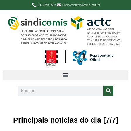
(11) 3255-2599
sindicomis@sindicomis.com.br
Principais notícias do dia [7/7]