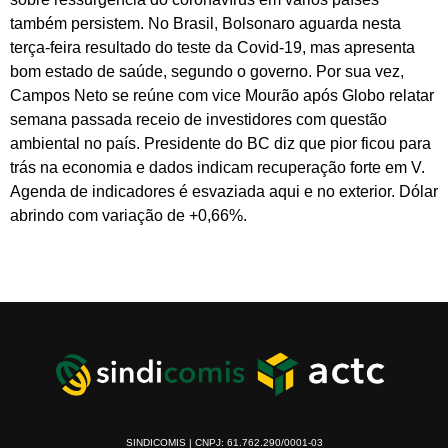
também persistem. No Brasil, Bolsonaro aguarda nesta
terça-feira resultado do teste da Covid-19, mas apresenta
bom estado de saúde, segundo o governo. Por sua vez,
Campos Neto se reúne com vice Mourão após Globo relatar
semana passada receio de investidores com questão
ambiental no país. Presidente do BC diz que pior ficou para
trás na economia e dados indicam recuperação forte em V.
Agenda de indicadores é esvaziada aqui e no exterior. Dólar
abrindo com variação de +0,66%.
SINDICOMIS | CNPJ: 61.762.290/0001-03