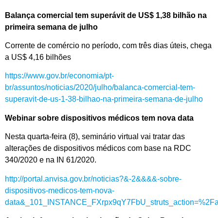
Balança comercial tem superávit de US$ 1,38 bilhão na
primeira semana de julho
Corrente de comércio no período, com três dias úteis, chega
a US$ 4,16 bilhões
https://www.gov.br/economia/pt-
br/assuntos/noticias/2020/julho/balanca-comercial-tem-
superavit-de-us-1-38-bilhao-na-primeira-semana-de-julho
Webinar sobre dispositivos médicos tem nova data
Nesta quarta-feira (8), seminário virtual vai tratar das
alterações de dispositivos médicos com base na RDC
340/2020 e na IN 61/2020.
http://portal.anvisa.gov.br/noticias?&-2&&&&-sobre-
dispositivos-medicos-tem-nova-
data&_101_INSTANCE_FXrpx9qY7FbU_struts_action=%2Fas