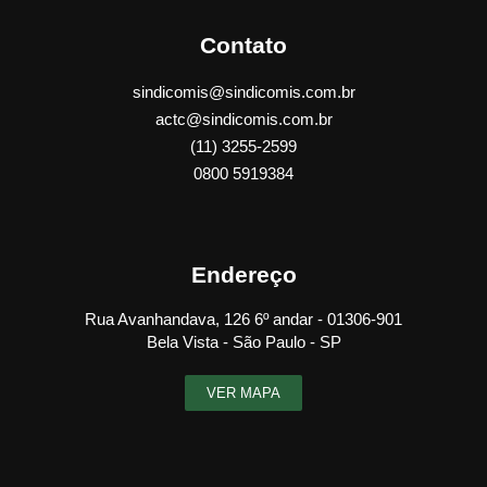
Contato
sindicomis@sindicomis.com.br
actc@sindicomis.com.br
(11) 3255-2599
0800 5919384
Endereço
Rua Avanhandava, 126 6º andar - 01306-901
Bela Vista - São Paulo - SP
VER MAPA