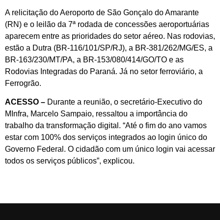
A relicitação do Aeroporto de São Gonçalo do Amarante
(RN) e o leilão da 7ª rodada de concessões aeroportuárias
aparecem entre as prioridades do setor aéreo. Nas rodovias,
estão a Dutra (BR-116/101/SP/RJ), a BR-381/262/MG/ES, a
BR-163/230/MT/PA, a BR-153/080/414/GO/TO e as
Rodovias Integradas do Paraná. Já no setor ferroviário, a
Ferrogrão.
ACESSO –
Durante a reunião, o secretário-Executivo do
MInfra, Marcelo Sampaio, ressaltou a importância do
trabalho da transformação digital. “Até o fim do ano vamos
estar com 100% dos serviços integrados ao login único do
Governo Federal. O cidadão com um único login vai acessar
todos os serviços públicos”, explicou.