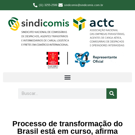
(11) 3255-2599
sindicomis@sindicomis.com.br
Processo de transformação do
Brasil está em curso, afirma