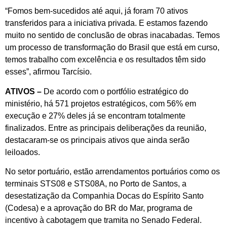
“Fomos bem-sucedidos até aqui, já foram 70 ativos
transferidos para a iniciativa privada. E estamos fazendo
muito no sentido de conclusão de obras inacabadas. Temos
um processo de transformação do Brasil que está em curso,
temos trabalho com excelência e os resultados têm sido
esses”, afirmou Tarcísio.
ATIVOS –
De acordo com o portfólio estratégico do
ministério, há 571 projetos estratégicos, com 56% em
execução e 27% deles já se encontram totalmente
finalizados. Entre as principais deliberações da reunião,
destacaram-se os principais ativos que ainda serão
leiloados.
No setor portuário, estão arrendamentos portuários como os
terminais STS08 e STS08A, no Porto de Santos, a
desestatização da Companhia Docas do Espírito Santo
(Codesa) e a aprovação do BR do Mar, programa de
incentivo à cabotagem que tramita no Senado Federal.