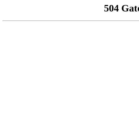
504 Gat