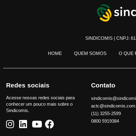
SINDICOMIS | CNPJ: 61.
HOME
QUEM SOMOS
O QUE
Redes sociais
Contato
Acesse nossas redes sociais para
sindicomis@sindicomi
conhecer um pouco mais sobre o
actc@sindicomis.com
Sindicomis.
(11) 3255-2599
0800 5919384