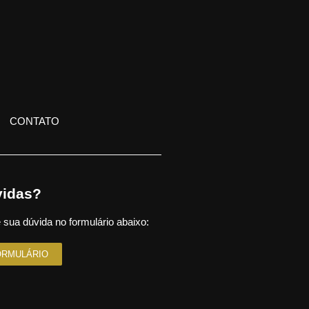
CONTATO
idas?
 sua dúvida no formulário abaixo:
ORMULÁRIO