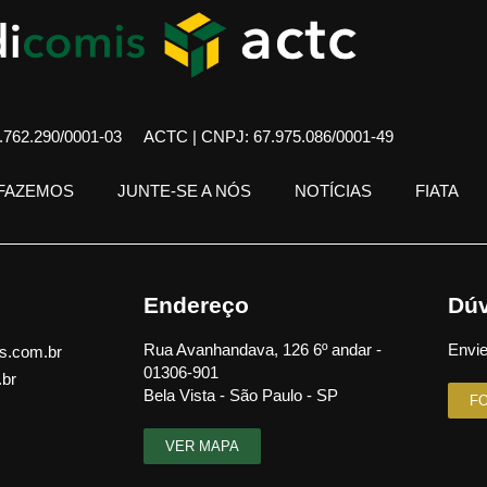
762.290/0001-03
ACTC | CNPJ: 67.975.086/0001-49
 FAZEMOS
JUNTE-SE A NÓS
NOTÍCIAS
FIATA
Endereço
Dúv
Rua Avanhandava, 126 6º andar -
Envie
s.com.br
01306-901
.br
Bela Vista - São Paulo - SP
F
VER MAPA