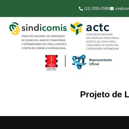
(11) 3255-2599
sindico
Projeto de 