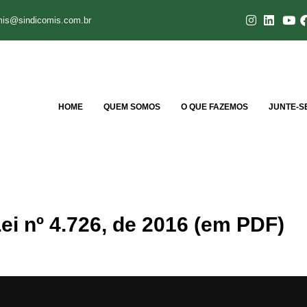
mis@sindicomis.com.br
HOME
QUEM SOMOS
O QUE FAZEMOS
JUNTE-S
Lei nº 4.726, de 2016 (em PDF)