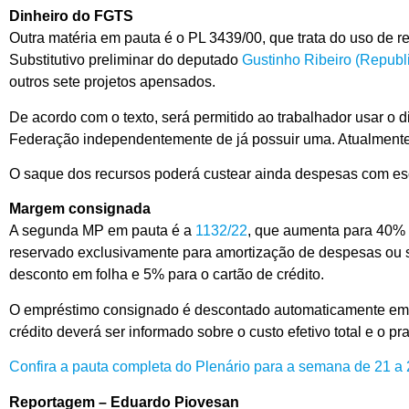
Dinheiro do FGTS
Outra matéria em pauta é o PL 3439/00, que trata do uso de 
Substitutivo preliminar do deputado
Gustinho Ribeiro (Repub
outros sete projetos apensados.
De acordo com o texto, será permitido ao trabalhador usar o
Federação independentemente de já possuir uma. Atualmente
O saque dos recursos poderá custear ainda despesas com escr
Margem consignada
A segunda MP em pauta é a
1132/22
, que aumenta para 40% 
reservado exclusivamente para amortização de despesas ou s
desconto em folha e 5% para o cartão de crédito.
O empréstimo consignado é descontado automaticamente em 
crédito deverá ser informado sobre o custo efetivo total e o pr
Confira a pauta completa do Plenário para a semana de 21 a 
Reportagem – Eduardo Piovesan