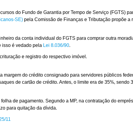
recursos do Fundo de Garantia por Tempo de Serviço (FGTS) pa
licanos-SE)
pela Comissão de Finanças e Tributação propõe a r
 dinheiro da conta individual do FGTS para comprar outra morad
 isso é vedado pela
Lei 8.036/90
.
ituração e registro do respectivo imóvel.
a margem do crédito consignado para servidores públicos feder
aques de cartão de crédito. Antes, o limite era de 35%, send
folha de pagamento. Segundo a MP, na contratação do emprés
azo para quitação da dívida.
25/11