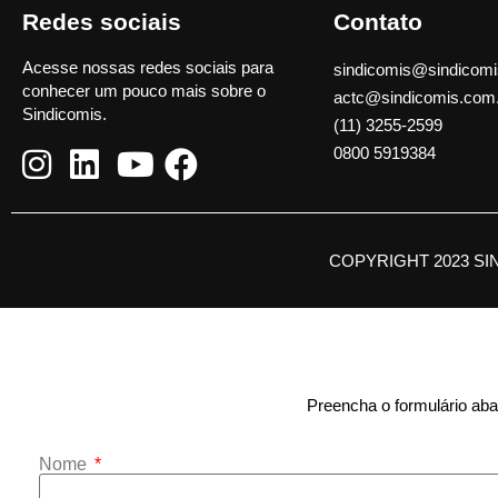
Redes sociais
Contato
Acesse nossas redes sociais para
sindicomis@sindicomi
conhecer um pouco mais sobre o
actc@sindicomis.com
Sindicomis.
(11) 3255-2599
0800 5919384
COPYRIGHT 2023 SI
Preencha o formulário abai
Nome