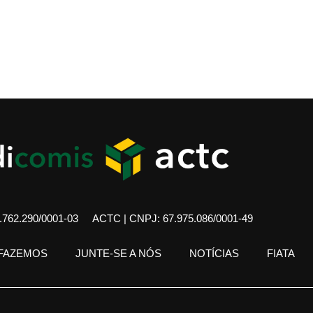
762.290/0001-03
ACTC | CNPJ: 67.975.086/0001-49
 FAZEMOS
JUNTE-SE A NÓS
NOTÍCIAS
FIATA