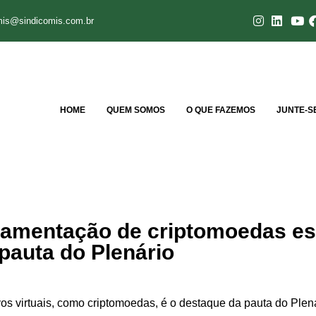
mis@sindicomis.com.br
HOME
QUEM SOMOS
O QUE FAZEMOS
JUNTE-S
ulamentação de criptomoedas es
pauta do Plenário
vos virtuais, como criptomoedas, é o destaque da pauta do Plen