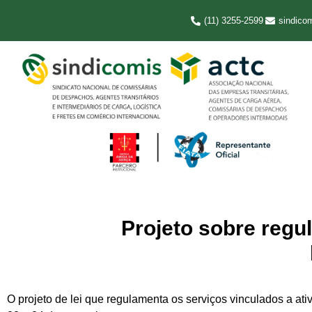
(11) 3255-2599
sindico
Projeto sobre reg
O projeto de lei que regulamenta os serviços vinculados a ati