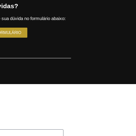
idas?
 sua dúvida no formulário abaixo:
ORMULÁRIO