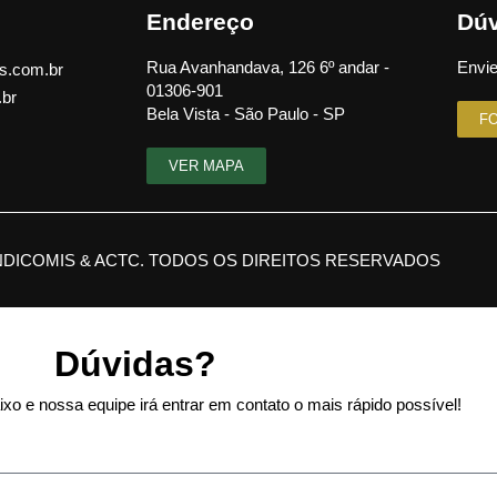
Endereço
Dúv
Rua Avanhandava, 126 6º andar -
Envie
s.com.br
01306-901
.br
Bela Vista - São Paulo - SP
F
VER MAPA
NDICOMIS & ACTC. TODOS OS DIREITOS RESERVADOS
Dúvidas?
xo e nossa equipe irá entrar em contato o mais rápido possível!