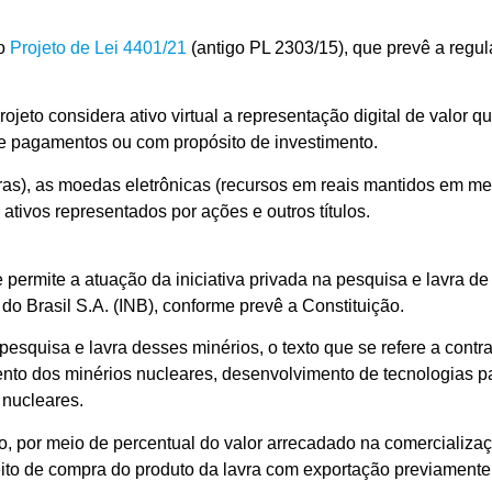
o
Projeto de Lei 4401/21
(antigo PL 2303/15), que prevê a regu
projeto considera ativo virtual a representação digital de valor
 de pagamentos ou com propósito de investimento.
iras), as moedas eletrônicas (recursos em reais mantidos em me
 ativos representados por ações e outros títulos.
e permite a atuação da iniciativa privada na pesquisa e lavra d
do Brasil S.A. (INB), conforme prevê a Constituição.
esquisa e lavra desses minérios, o texto que se refere a contr
ento dos minérios nucleares, desenvolvimento de tecnologias p
 nucleares.
, por meio de percentual do valor arrecadado na comercializaç
eito de compra do produto da lavra com exportação previamente