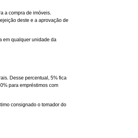
ra a compra de imóveis.
ejeição deste e a aprovação de
ia em qualquer unidade da
ais. Desse percentual, 5% fica
o 30% para empréstimos com
timo consignado o tomador do