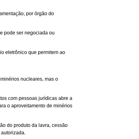
lamentação, por órgão do
 que pode ser negociada ou
io eletrônico que permitem ao
e minérios nucleares, mas o
atos com pessoas jurídicas abre a
ara o aproveitamento de minérios
ão do produto da lavra, cessão
 autorizada.