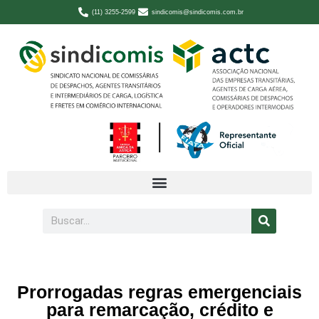
(11) 3255-2599
sindicomis@sindicomis.com.br
Prorrogadas regras emergenciais
para remarcação, crédito e