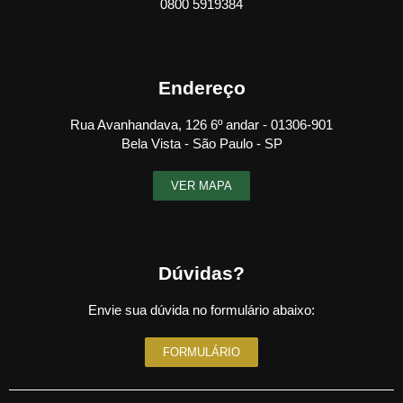
0800 5919384
Endereço
Rua Avanhandava, 126 6º andar - 01306-901
Bela Vista - São Paulo - SP
VER MAPA
Dúvidas?
Envie sua dúvida no formulário abaixo:
FORMULÁRIO