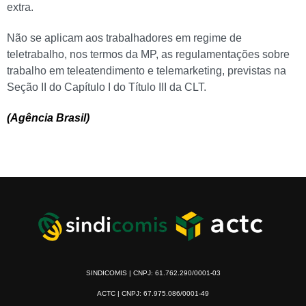
extra.
Não se aplicam aos trabalhadores em regime de
teletrabalho, nos termos da MP, as regulamentações sobre
trabalho em teleatendimento e telemarketing, previstas na
Seção II do Capítulo I do Título III da CLT.
(Agência Brasil)
SINDICOMIS | CNPJ: 61.762.290/0001-03
ACTC | CNPJ: 67.975.086/0001-49