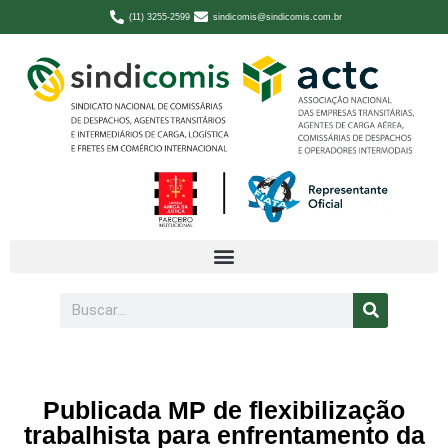
(11) 3255-2599
sindicomis@sindicomis.com.br
Publicada MP de flexibilização
trabalhista para enfrentamento da