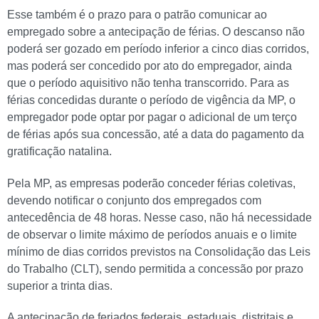
Esse também é o prazo para o patrão comunicar ao
empregado sobre a antecipação de férias. O descanso não
poderá ser gozado em período inferior a cinco dias corridos,
mas poderá ser concedido por ato do empregador, ainda
que o período aquisitivo não tenha transcorrido. Para as
férias concedidas durante o período de vigência da MP, o
empregador pode optar por pagar o adicional de um terço
de férias após sua concessão, até a data do pagamento da
gratificação natalina.
Pela MP, as empresas poderão conceder férias coletivas,
devendo notificar o conjunto dos empregados com
antecedência de 48 horas. Nesse caso, não há necessidade
de observar o limite máximo de períodos anuais e o limite
mínimo de dias corridos previstos na Consolidação das Leis
do Trabalho (CLT), sendo permitida a concessão por prazo
superior a trinta dias.
A antecipação de feriados federais, estaduais, distritais e