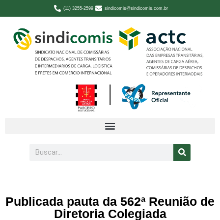
(11) 3255-2599
sindicomis@sindicomis.com.br
Publicada pauta da 562ª Reunião de
Diretoria Colegiada