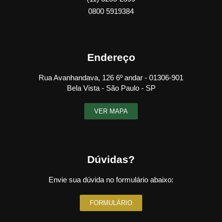
0800 5919384
Endereço
Rua Avanhandava, 126 6º andar - 01306-901
Bela Vista - São Paulo - SP
VER MAPA
Dúvidas?
Envie sua dúvida no formulário abaixo:
FORMULÁRIO