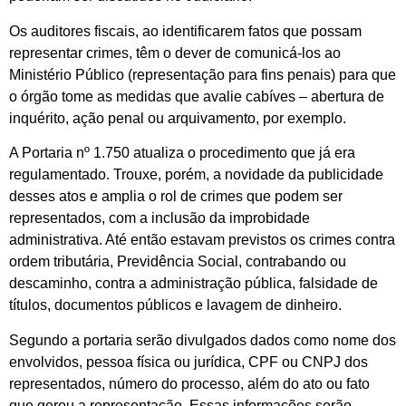
Os auditores fiscais, ao identificarem fatos que possam
representar crimes, têm o dever de comunicá-los ao
Ministério Público (representação para fins penais) para que
o órgão tome as medidas que avalie cabíves – abertura de
inquérito, ação penal ou arquivamento, por exemplo.
A Portaria nº 1.750 atualiza o procedimento que já era
regulamentado. Trouxe, porém, a novidade da publicidade
desses atos e amplia o rol de crimes que podem ser
representados, com a inclusão da improbidade
administrativa. Até então estavam previstos os crimes contra
ordem tributária, Previdência Social, contrabando ou
descaminho, contra a administração pública, falsidade de
títulos, documentos públicos e lavagem de dinheiro.
Segundo a portaria serão divulgados dados como nome dos
envolvidos, pessoa física ou jurídica, CPF ou CNPJ dos
representados, número do processo, além do ato ou fato
que gerou a representação. Essas informações serão