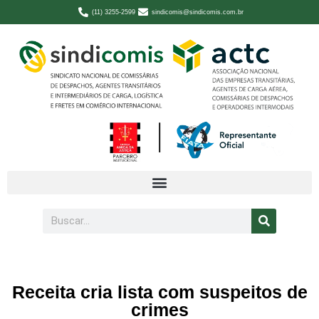
(11) 3255-2599
sindicomis@sindicomis.com.br
Receita cria lista com suspeitos de
crimes