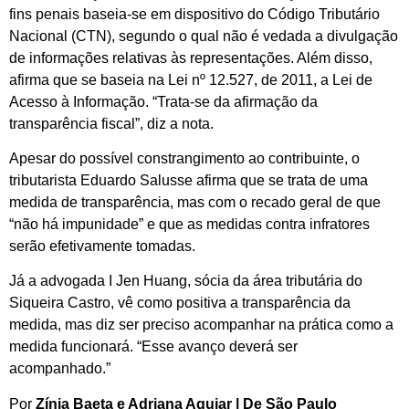
fins penais baseia-se em dispositivo do Código Tributário
Nacional (CTN), segundo o qual não é vedada a divulgação
de informações relativas às representações. Além disso,
afirma que se baseia na Lei nº 12.527, de 2011, a Lei de
Acesso à Informação. “Trata-se da afirmação da
transparência fiscal”, diz a nota.
Apesar do possível constrangimento ao contribuinte, o
tributarista Eduardo Salusse afirma que se trata de uma
medida de transparência, mas com o recado geral de que
“não há impunidade” e que as medidas contra infratores
serão efetivamente tomadas.
Já a advogada I Jen Huang, sócia da área tributária do
Siqueira Castro, vê como positiva a transparência da
medida, mas diz ser preciso acompanhar na prática como a
medida funcionará. “Esse avanço deverá ser
acompanhado.”
Por
Zínia Baeta e Adriana Aguiar | De São Paulo