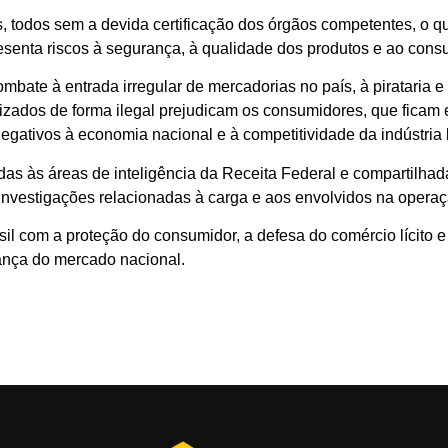
es, todos sem a devida certificação dos órgãos competentes, o
resenta riscos à segurança, à qualidade dos produtos e ao consu
bate à entrada irregular de mercadorias no país, à pirataria e 
lizados de forma ilegal prejudicam os consumidores, que ficam 
gativos à economia nacional e à competitividade da indústria b
as às áreas de inteligência da Receita Federal e compartilha
 investigações relacionadas à carga e aos envolvidos na operaç
l com a proteção do consumidor, a defesa do comércio lícito e
ança do mercado nacional.