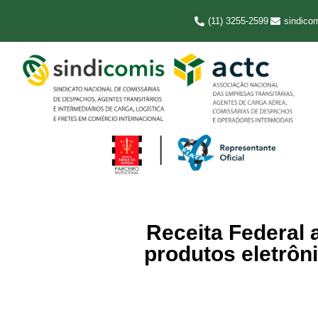
(11) 3255-2599
sindico
Receita Federal 
produtos eletrôni