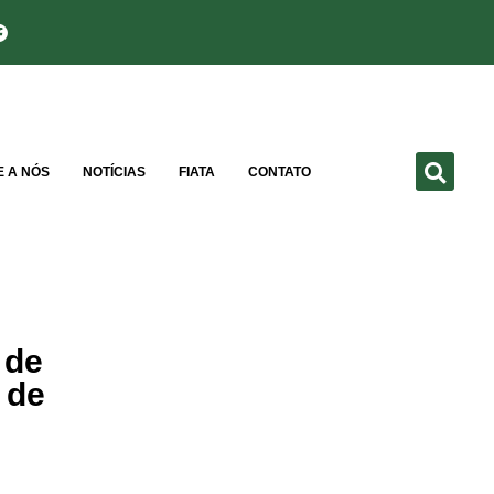
E A NÓS
NOTÍCIAS
FIATA
CONTATO
 de
 de