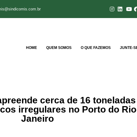
mis@sindicomis.com.br
HOME
QUEM SOMOS
O QUE FAZEMOS
JUNTE-S
apreende cerca de 16 toneladas
cos irregulares no Porto do Rio
Janeiro