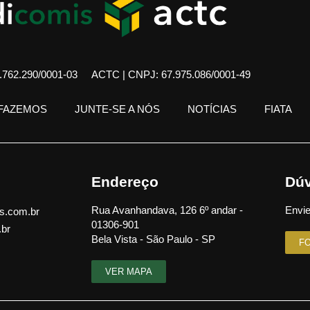
762.290/0001-03
ACTC | CNPJ: 67.975.086/0001-49
 FAZEMOS
JUNTE-SE A NÓS
NOTÍCIAS
FIATA
Endereço
Dúv
Rua Avanhandava, 126 6º andar -
Envie
s.com.br
01306-901
.br
Bela Vista - São Paulo - SP
F
VER MAPA