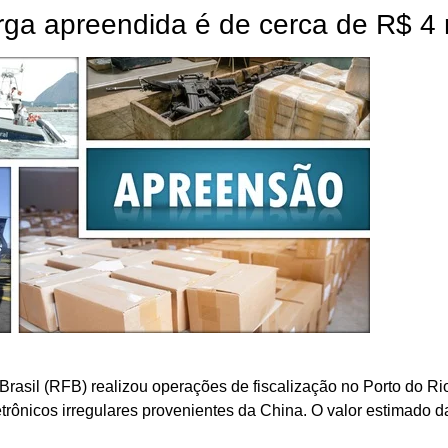
rga apreendida é de cerca de R$ 4 
rasil (RFB) realizou operações de fiscalização no Porto do Ri
ônicos irregulares provenientes da China. O valor estimado d