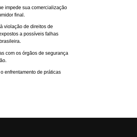
 que impede sua comercialização
midor final.
à violação de direitos de
expostos a possíveis falhas
rasileira.
das com os órgãos de segurança
ão.
 o enfrentamento de práticas