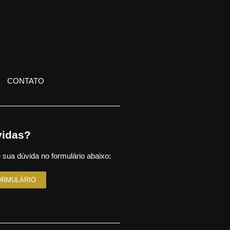
CONTATO
idas?
 sua dúvida no formulário abaixo:
ORMULÁRIO