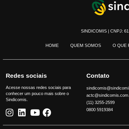
SINDICOMIS | CNPJ: 61.
HOME
QUEM SOMOS
O QUE
Redes sociais
Contato
Acesse nossas redes sociais para
sindicomis@sindicomi
conhecer um pouco mais sobre o
actc@sindicomis.com
Sindicomis.
(11) 3255-2599
0800 5919384