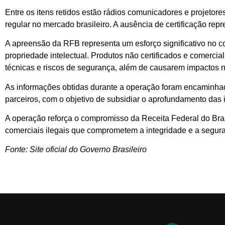
Entre os itens retidos estão rádios comunicadores e projetor
regular no mercado brasileiro. A ausência de certificação rep
A apreensão da RFB representa um esforço significativo no com
propriedade intelectual. Produtos não certificados e comercia
técnicas e riscos de segurança, além de causarem impactos ne
As informações obtidas durante a operação foram encaminhad
parceiros, com o objetivo de subsidiar o aprofundamento das
A operação reforça o compromisso da Receita Federal do Brasi
comerciais ilegais que comprometem a integridade e a segur
Fonte: Site oficial do Governo Brasileiro