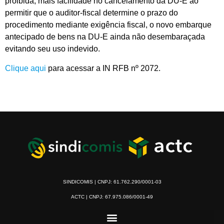
proibida, mais facilidade no cancelamento da DU-E ao
permitir que o auditor-fiscal determine o prazo do
procedimento mediante exigência fiscal, o novo embarque
antecipado de bens na DU-E ainda não desembaraçada
evitando seu uso indevido.
Clique aqui
para acessar a IN RFB nº 2072.
SINDICOMIS | CNPJ: 61.762.290/0001-03
ACTC | CNPJ: 67.975.086/0001-49