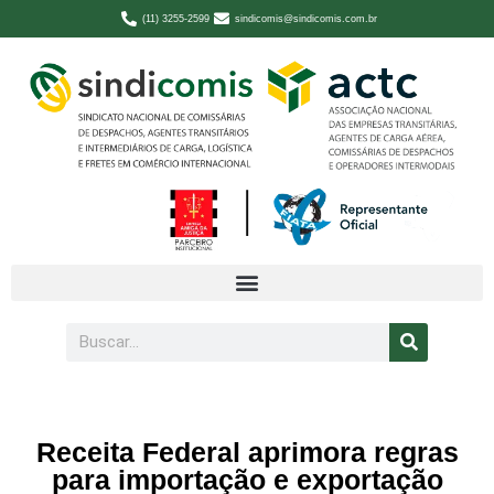
(11) 3255-2599
sindicomis@sindicomis.com.br
Receita Federal aprimora regras
para importação e exportação