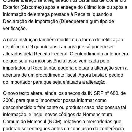
O desembaraço será registrado nos Sistemas de Comércio
Exterior (Siscomex) após a entrega do último lote ou após a
informação de entrega prestada à Receita, quando a
Declaração de Importação (DI)requerer algum tipo de
verificação.
A nova instrução também modificou a forma de retificação
de ofício da DI quanto aos campos que só podem ser
alterados pela Receita Federal. O entendimento anterior era
de que se uma inconsistência fosse verificada pelo
importador, a Receita não poderia efetuar a alteração sem a
abertura de um procedimento fiscal. Agora basta o pedido
do importador para que seja efetuada a alteração.
O novo texto altera, ainda, os anexos da IN SRF nº 680, de
2006, para que o importador possa informar como
desconhecido o fabricante ou produtor caso não possua tal
informação, e inclui novos códigos da Nomenclatura
Comum do Mercosul (NCM), relativos a mercadorias que
poderão ser entregues antes da conclusão da conferência