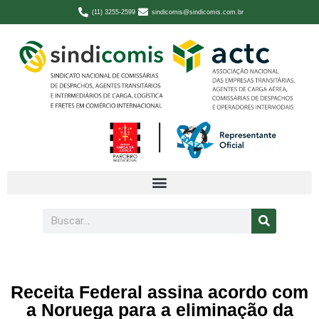
(11) 3255-2599
sindicomis@sindicomis.com.br
Receita Federal assina acordo com
a Noruega para a eliminação da