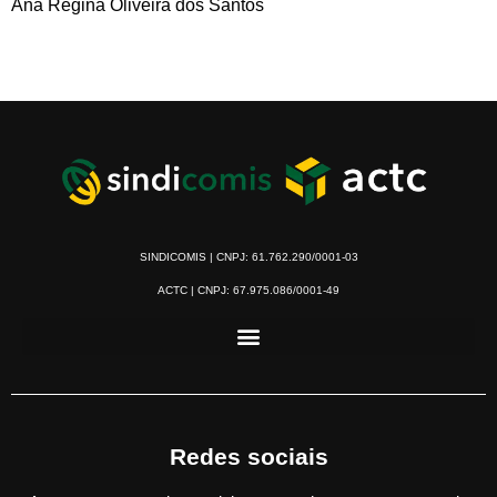
Ana Regina Oliveira dos Santos
SINDICOMIS | CNPJ: 61.762.290/0001-03
ACTC | CNPJ: 67.975.086/0001-49
Redes sociais