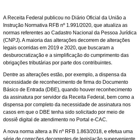
A Receita Federal publicou no Diário Oficial da União a
Instrução Normativa RFB nº 1.991/2020, que atualiza as
normas referentes ao Cadastro Nacional da Pessoa Jurídica
(CNPJ). A maioria das alterações decorrem de alterações
legais ocorridas em 2019 e 2020, que buscaram a
desburocratização e a simplificação do cumprimento das
obrigações tributárias por parte dos contribuintes.
Dentre as alterações estão, por exemplo, a dispensa da
necessidade de reconhecimento de firma do Documento
Básico de Entrada (DBE), quando houver reconhecimento
da assinatura por servidor da Receita Federal, bem como a
dispensa por completo da necessidade de assinatura nos
casos em que o DBE tenha sido solicitado por meio de
dossiê digital de atendimento no Portal e-CAC.
A nova norma altera a IN nº RFB 1.863/2018, e efetua uma
série de correções decorrentes de legislação superveniente,