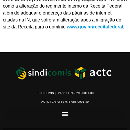
como a alteração do regimento interno da Receita Federal,
além de adequar o endereço das páginas de internet
citadas na IN, que sofreram alteração após a migração do
site da Receita para o domínio
www.gov.br/receitafederal
.
SINDICOMIS | CNPJ: 61.762.290/0001-03
ACTC | CNPJ: 67.975.086/0001-49