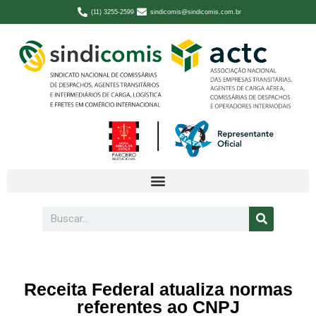
(11) 3255-2599
sindicomis@sindicomis.com.br
Receita Federal atualiza normas
referentes ao CNPJ