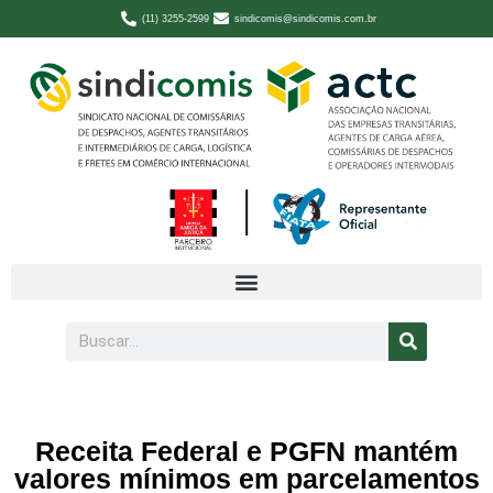
(11) 3255-2599
sindicomis@sindicomis.com.br
Receita Federal e PGFN mantém
valores mínimos em parcelamentos