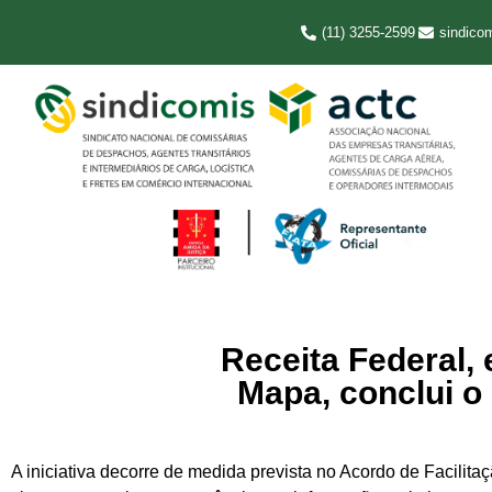
(11) 3255-2599
sindico
Receita Federal,
Mapa, conclui o
A iniciativa decorre de medida prevista no Acordo de Facilit