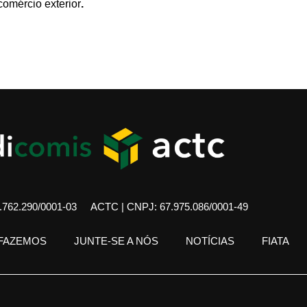
comércio exterior
.
762.290/0001-03
ACTC | CNPJ: 67.975.086/0001-49
 FAZEMOS
JUNTE-SE A NÓS
NOTÍCIAS
FIATA