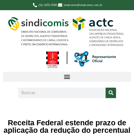
(11) 3255-2599
sindicomis@sindicomis.com.br
Receita Federal estende prazo de
aplicação da redução do percentual