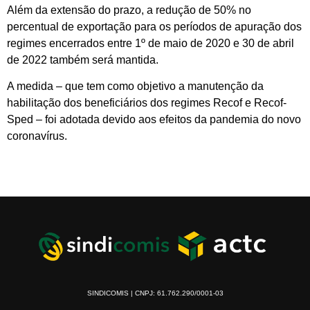
Além da extensão do prazo, a redução de 50% no
percentual de exportação para os períodos de apuração dos
regimes encerrados entre 1º de maio de 2020 e 30 de abril
de 2022 também será mantida.
A medida – que tem como objetivo a manutenção da
habilitação dos beneficiários dos regimes Recof e Recof-
Sped – foi adotada devido aos efeitos da pandemia do novo
coronavírus.
SINDICOMIS | CNPJ: 61.762.290/0001-03