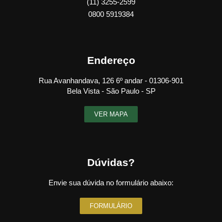
(11) 3255-2599
0800 5919384
Endereço
Rua Avanhandava, 126 6º andar - 01306-901
Bela Vista - São Paulo - SP
VER MAPA
Dúvidas?
Envie sua dúvida no formulário abaixo:
FORMULÁRIO