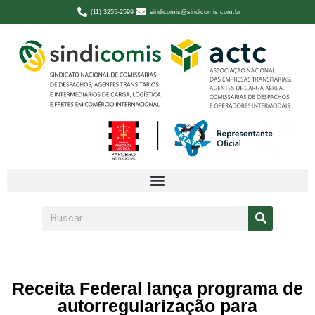
(11) 3255-2599
sindicomis@sindicomis.com.br
Receita Federal lança programa de
autorregularização para