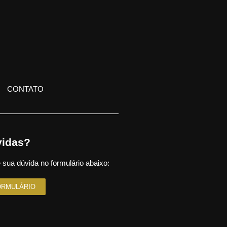
CONTATO
idas?
 sua dúvida no formulário abaixo:
ORMULÁRIO