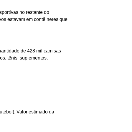
portivas no restante do
rtivos estavam em contêineres que
quantidade de 428 mil camisas
os, tênis, suplementos,
utebol). Valor estimado da