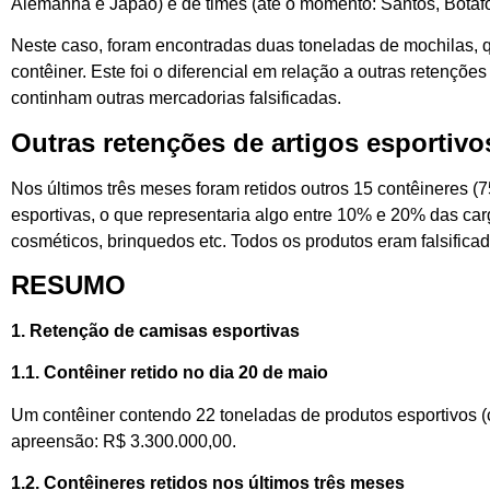
Alemanha e Japão) e de times (até o momento: Santos, Botafo
Neste caso, foram encontradas duas toneladas de mochilas, qu
contêiner. Este foi o diferencial em relação a outras retençõ
continham outras mercadorias falsificadas.
Outras retenções de artigos esportivo
Nos últimos três meses foram retidos outros 15 contêineres (7
esportivas, o que representaria algo entre 10% e 20% das car
cosméticos, brinquedos etc. Todos os produtos eram falsificad
RESUMO
1. Retenção de camisas esportivas
1.1. Contêiner retido no dia 20 de maio
Um contêiner contendo 22 toneladas de produtos esportivos (c
apreensão: R$ 3.300.000,00.
1.2. Contêineres retidos nos últimos três meses