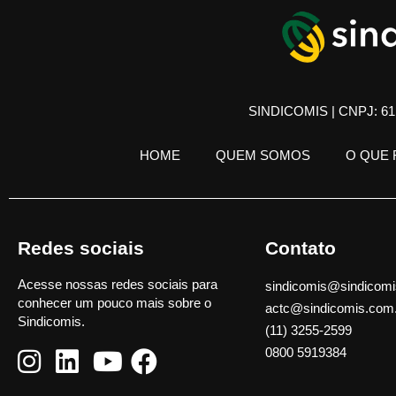
SINDICOMIS | CNPJ: 61.
HOME
QUEM SOMOS
O QUE
Redes sociais
Contato
Acesse nossas redes sociais para
sindicomis@sindicomi
conhecer um pouco mais sobre o
actc@sindicomis.com
Sindicomis.
(11) 3255-2599
0800 5919384