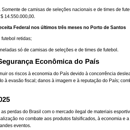
. Somente de camisas de seleções nacionais e de times de fute
R$ 14.550.000,00.
eceita Federal nos últimos três meses no Porto de Santos
futebol retidas;
oneladas só de camisas de seleções e de times de futebol.
 Segurança Econômica do País
nuir os riscos à economia do País devido à concorrência deslea
o à evasão fiscal; danos à imagem e à reputação do País; comb
025
 as perdas do Brasil com o mercado ilegal de materiais esporti
lização no combate aos produtos falsificados, à economia e a 
randes eventos.