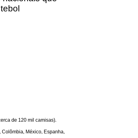
tebol
cerca de 120 mil camisas).
a, Colômbia, México, Espanha,