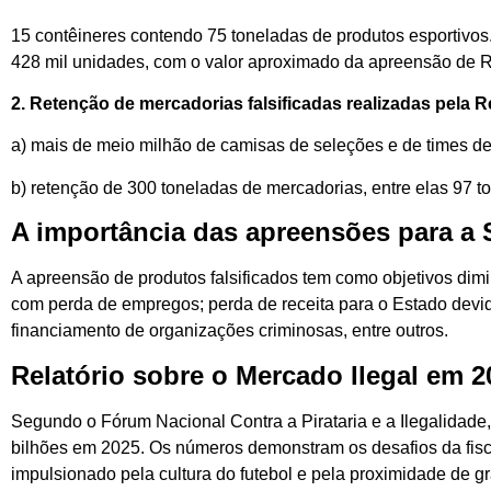
15 contêineres contendo 75 toneladas de produtos esportivos
428 mil unidades, com o valor aproximado da apreensão de 
2. Retenção de
mercadorias falsificadas
realizadas pela R
a) mais de meio milhão de camisas de seleções e de times de 
b) retenção de 300 toneladas de mercadorias, entre elas 97 t
A importância das apreensões para a
A apreensão de produtos falsificados tem como objetivos dimi
com perda de empregos; perda de receita para o Estado devid
financiamento de organizações criminosas, entre outros.
Relatório sobre o Mercado Ilegal em 2
Segundo o Fórum Nacional Contra a Pirataria e a Ilegalidade,
bilhões em 2025. Os números demonstram os desafios da fisca
impulsionado pela cultura do futebol e pela proximidade de g