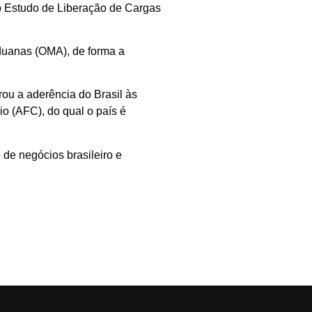
ro Estudo de Liberação de Cargas
duanas (OMA), de forma a
ou a aderência do Brasil às
o (AFC), do qual o país é
de negócios brasileiro e