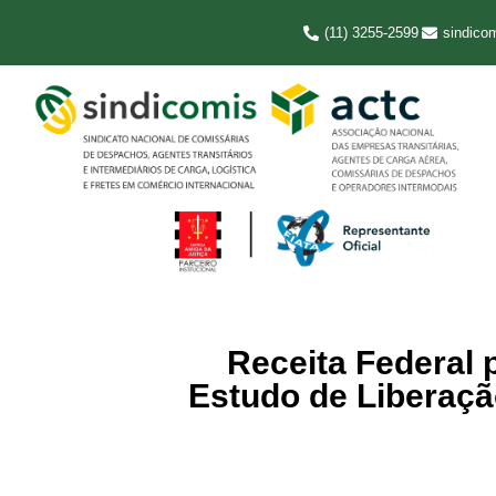
(11) 3255-2599
sindico
Receita Federal
Estudo de Liberaçã