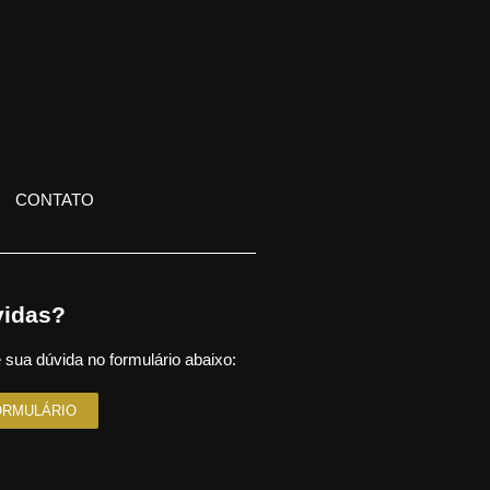
CONTATO
idas?
 sua dúvida no formulário abaixo:
ORMULÁRIO