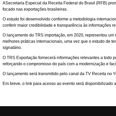
ASecretaria Especial da Receita Federal do Brasil (RFB) pro
focado nas exportações brasileiras.
O estudo foi desenvolvido conforme a metodologia internac
conferir maior credibilidade e transparência às informações re
O lançamento do TRS importação, em 2020, representou um ma
melhores práticas internacionais, uma vez que o estudo de t
signatário.
O TRS Exportação fornecerá informações relevantes a todo pú
reforçando o compromisso do país com a modernização e facil
O lançamento será transmitido pelo canal da TV Receita no Yo
Em breve, o link para acesso ao evento será disponibilizado a