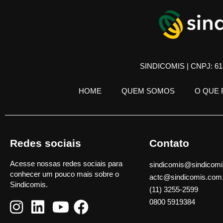
SINDICOMIS | CNPJ: 61.
HOME
QUEM SOMOS
O QUE
Redes sociais
Contato
Acesse nossas redes sociais para
sindicomis@sindicomi
conhecer um pouco mais sobre o
actc@sindicomis.com
Sindicomis.
(11) 3255-2599
0800 5919384