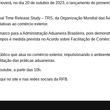
moverá, no dia 20 de outubro de 2023, o lançamento do primei
ional Time Release Study – TRS, da Organização Mundial das A
lativas ao comércio exterior.
rco para a Administração Aduaneira Brasileira, pois demonstr
empos é medida prevista no Acordo sobre Facilitação de Comérci
blico que atua no comércio exterior, impulsionando o ambiente 
itação das práticas aduaneiras.
utube, a partir das 10h.
qui no site e nas redes sociais da RFB.