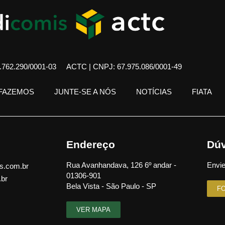
762.290/0001-03
ACTC | CNPJ: 67.975.086/0001-49
 FAZEMOS
JUNTE-SE A NÓS
NOTÍCIAS
FIATA
Endereço
Dúv
Rua Avanhandava, 126 6º andar -
Envie
s.com.br
01306-901
.br
Bela Vista - São Paulo - SP
F
VER MAPA