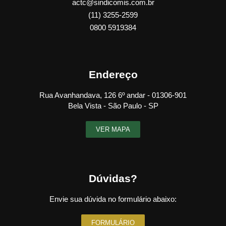
actc@sindicomis.com.br
(11) 3255-2599
0800 5919384
Endereço
Rua Avanhandava, 126 6º andar - 01306-901
Bela Vista - São Paulo - SP
VER MAPA
Dúvidas?
Envie sua dúvida no formulário abaixo:
FORMULÁRIO