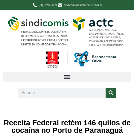
(11) 3255-2599
sindicomis@sindicomis.com.br
Receita Federal retém 146 quilos de
cocaína no Porto de Paranaguá