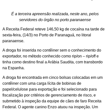
É a terceira apreensão realizada, neste ano, pelos
servidores do órgão no porto paranaense
A Receita Federal reteve 146,50 kg de cocaína na tarde de
sexta-feira, (14/3) no Porto de Paranaguá, no litoral
paranaense.
A droga foi inserida no contêiner sem o conhecimento do
exportador, no método conhecido como rip/on – rip/off e
tinha como destino final a Arábia Saudita, com transbordo
na Espanha.
A droga foi encontrada em cinco bolsas colocadas em um
contêiner com uma carga lícita de bobinas de
papel/celulose para exportação e foi selecionado para
fiscalização por critérios de gerenciamento de risco, e
submetido à inspeção da equipe de cães de faro Receita
Federal. O agente canino Enzo atuou na inspeção. Um