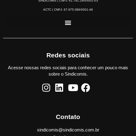
SINDICOMIS | CNPJ: 61.762.290/0001-03
ACTC | CNPJ: 67.975.086/0001-49
Redes sociais
Acesse nossas redes sociais para conhecer um pouco mais
sobre o Sindicomis.
Contato
sindicomis@sindicomis.com.br