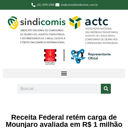
(11) 3255-2599
sindicomis@sindicomis.com.br
Receita Federal retém carga de
Mounjaro avaliada em R$ 1 milhão