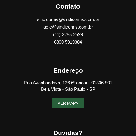
Contato
sindicomis@sindicomis.com.br
actc@sindicomis.com.br
(11) 3255-2599
0800 5919384
Endereço
Rua Avanhandava, 126 6º andar - 01306-901
Bela Vista - São Paulo - SP
VER MAPA
Dúvidas?