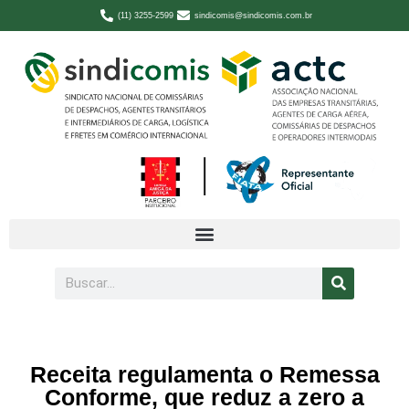
(11) 3255-2599
sindicomis@sindicomis.com.br
Receita regulamenta o Remessa
Conforme, que reduz a zero a