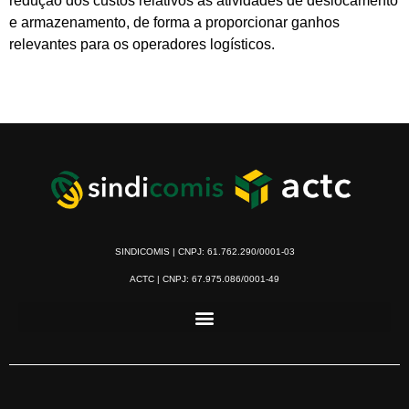
redução dos custos relativos às atividades de deslocamento
e armazenamento, de forma a proporcionar ganhos
relevantes para os operadores logísticos.
SINDICOMIS | CNPJ: 61.762.290/0001-03
ACTC | CNPJ: 67.975.086/0001-49