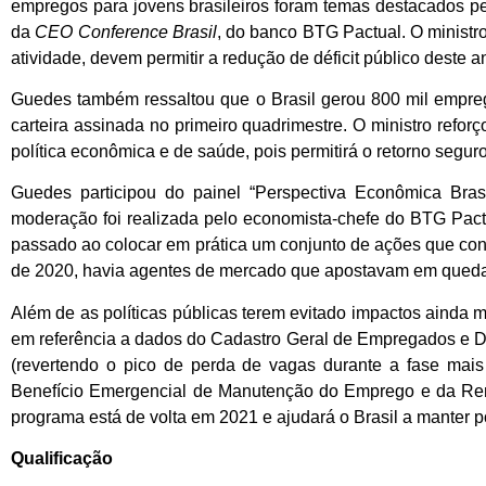
empregos para jovens brasileiros foram temas destacados pel
da
CEO Conference Brasil
, do banco BTG Pactual. O ministro
atividade, devem permitir a redução de déficit público deste a
Guedes também ressaltou que o Brasil gerou 800 mil empre
carteira assinada no primeiro quadrimestre. O ministro refo
política econômica e de saúde, pois permitirá o retorno segu
Guedes participou do painel “Perspectiva Econômica Bras
moderação foi realizada pelo economista-chefe do BTG Pact
passado ao colocar em prática um conjunto de ações que co
de 2020, havia agentes de mercado que apostavam em queda d
Além de as políticas públicas terem evitado impactos ainda 
em referência a dados do Cadastro Geral de Empregados e 
(revertendo o pico de perda de vagas durante a fase mais 
Benefício Emergencial de Manutenção do Emprego e da Ren
programa está de volta em 2021 e ajudará o Brasil a manter p
Qualificação