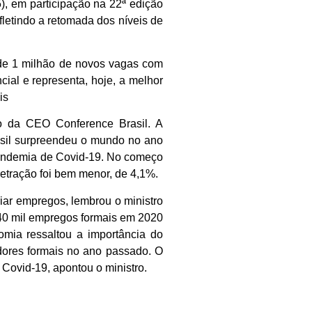
), em participação na 22ª edição
fletindo a retomada dos níveis de
 de 1 milhão de novos vagas com
ial e representa, hoje, a melhor
is
ão da CEO Conference Brasil. A
asil surpreendeu o mundo no ano
pandemia de Covid-19. No começo
etração foi bem menor, de 4,1%.
iar empregos, lembrou o ministro
40 mil empregos formais em 2020
omia ressaltou a importância do
ores formais no ano passado. O
 Covid-19, apontou o ministro.