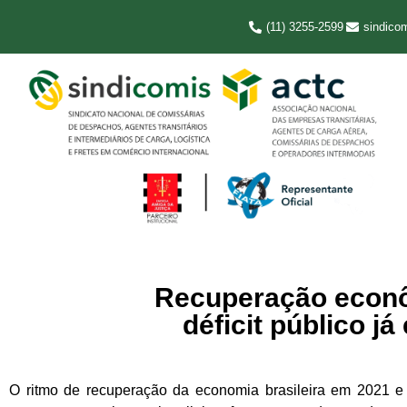
(11) 3255-2599
sindico
Recuperação econôm
déficit público j
O ritmo de recuperação da economia brasileira em 2021 e 