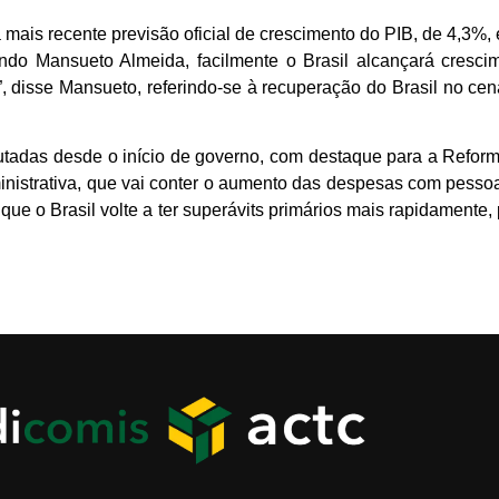
 mais recente previsão oficial de crescimento do PIB, de 4,3%,
undo Mansueto Almeida, facilmente o Brasil alcançará cresc
”, disse Mansueto, referindo-se à recuperação do Brasil no cen
tadas desde o início de governo, com destaque para a Reforma
strativa, que vai conter o aumento das despesas com pessoal 
, que o Brasil volte a ter superávits primários mais rapidamente