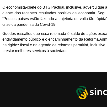
O economista-chefe do BTG Pactual, inclusive, advertiu que a
diante dos recentes resultados positivo da economia. Seg
“Poucos países estão fazendo a trajetória de volta tão rápida
crise da pandemia da Covid-19.
Guedes ressaltou que essa retomada é saldo de ações execu
endividamento público e o encaminhamento da Reforma Admini
na rigidez fiscal e na agenda de reformas permitirá, inclusive
prestar melhores serviços à sociedade.