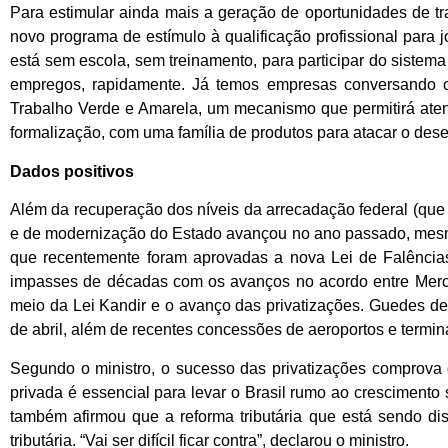
Para estimular ainda mais a geração de oportunidades de t
novo programa de estímulo à qualificação profissional para
está sem escola, sem treinamento, para participar do sistema
empregos, rapidamente. Já temos empresas conversando co
Trabalho Verde e Amarela, um mecanismo que permitirá atend
formalização, com uma família de produtos para atacar o de
Dados positivos
Além da recuperação dos níveis da arrecadação federal (que
e de modernização do Estado avançou no ano passado, mes
que recentemente foram aprovadas a nova Lei de Falência
impasses de décadas com os avanços no acordo entre Merco
meio da Lei Kandir e o avanço das privatizações. Guedes d
de abril, além de recentes concessões de aeroportos e termina
Segundo o ministro, o sucesso das privatizações comprova q
privada é essencial para levar o Brasil rumo ao crescimento
também afirmou que a reforma tributária que está sendo d
tributária. “Vai ser difícil ficar contra”, declarou o ministro.