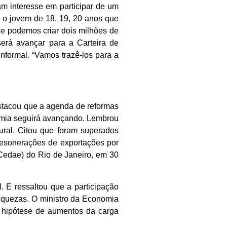
m interesse em participar de um
r o jovem de 18, 19, 20 anos que
que podemos criar dois milhões de
erá avançar para a Carteira de
nformal. “Vamos trazê-los para a
estacou que a agenda de reformas
mia seguirá avançando. Lembrou
ral. Citou que foram superados
desonerações de exportações por
Cedae) do Rio de Janeiro, em 30
. E ressaltou que a participação
riquezas. O ministro da Economia
r hipótese de aumentos da carga