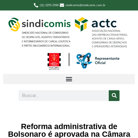
(11) 3255-2599
sindicomis@sindicomis.com.br
Reforma administrativa de
Bolsonaro é aprovada na Câmara