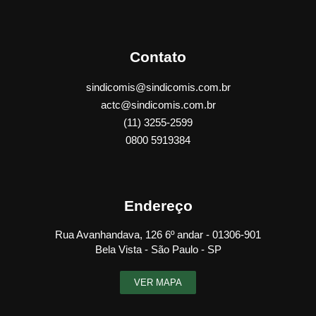
Contato
sindicomis@sindicomis.com.br
actc@sindicomis.com.br
(11) 3255-2599
0800 5919384
Endereço
Rua Avanhandava, 126 6º andar - 01306-901
Bela Vista - São Paulo - SP
VER MAPA