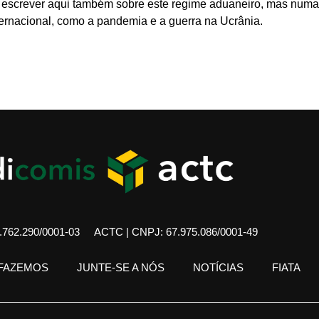
e escrever aqui também sobre este regime aduaneiro, mas numa 
ernacional, como a pandemia e a guerra na Ucrânia.
762.290/0001-03
ACTC | CNPJ: 67.975.086/0001-49
 FAZEMOS
JUNTE-SE A NÓS
NOTÍCIAS
FIATA