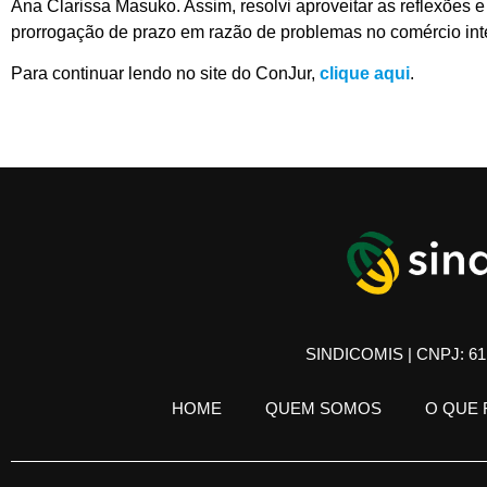
Ana Clarissa Masuko. Assim, resolvi aproveitar as reflexões 
prorrogação de prazo em razão de problemas no comércio int
Para continuar lendo no site do ConJur,
clique aqui
.
SINDICOMIS | CNPJ: 61.
HOME
QUEM SOMOS
O QUE