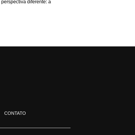
perspectiva diferente: a
CONTATO