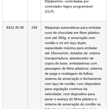
50pães/min, controladas por
controlador lógico programável
(CLP).
8422.40.90
248
Máquinas automáticas para embalar
ovos de chocolate em filme plástico
com até 350g, e amarração com
cordão e nó em laço duplo,
capacidade máxima para embalar
até 18ovos/min, dotadas de: esteira
transportadora; abastecedor de
copos de base; embaladoras com
passagem de filme plásticos; sistema
de pega e moldagem de folhas;
sistema de amarração e fechamento
com laço de cordão; com dispositivo
para regulação contínua da
velocidade, com dispositivo para
parar o avanço do filme plástico e
sistema de amarração do cordão na