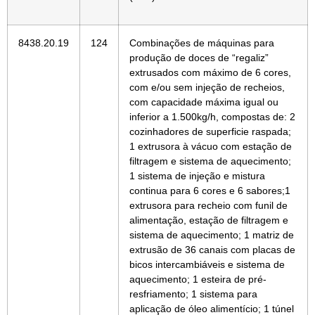
8438.20.19
124
Combinações de máquinas para
produção de doces de “regaliz”
extrusados com máximo de 6 cores,
com e/ou sem injeção de recheios,
com capacidade máxima igual ou
inferior a 1.500kg/h, compostas de: 2
cozinhadores de superficie raspada;
1 extrusora à vácuo com estação de
filtragem e sistema de aquecimento;
1 sistema de injeção e mistura
continua para 6 cores e 6 sabores;1
extrusora para recheio com funil de
alimentação, estação de filtragem e
sistema de aquecimento; 1 matriz de
extrusão de 36 canais com placas de
bicos intercambiáveis e sistema de
aquecimento; 1 esteira de pré-
resfriamento; 1 sistema para
aplicação de óleo alimentício; 1 túnel