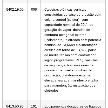
8402.19.00
008
Caldeiras elétricas verticais
constituídas de vaso de pressão com
coluna central (coletor), com
capacidade nominal de 20t/h de
geração de vapor, dotadas de
estrutura octogonal externa
(Isolamento), eletrodos com potência
nominal de 13,6MW e alimentação
elétrica em torno de 13,8kV, painel
de média tensão com controlador
lógico programável (PLC), válvulas
de segurança, transmissores de
pressão, de nível e bombas de
circulação, plataforma externa
elevada, escada marinheiro e talha
para manutenção/ instalação dos
eletrodos.
8413.50.90
101
Equipamentos dosadores de líquidos