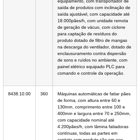
equipamento, com transportador de
saída de produtos com inclinação de
saída ajustável, com capacidade até
18.000pães/h, com unidade remota
de geração de vácuo, com ciclone
para captação de resíduos do
produto dotado de filtro de mangas
na descarga do ventilador, dotado de
enclausuramento contra dispersão
de sons e ruídos no ambiente, com
painel elétrico equipado PLC para
comando e controle da operação.
8438.10.00
360
Máquinas automáticas de fatiar pães
de forma, com altura entre 60 e
130mm, comprimento entre 100 e
400mm e largura entre 70 e 250mm,
com capacidade nominal até
4.200pães/h, com lâmina fatiadoras
contínuas, todas as partes em
contato com produto são em aço