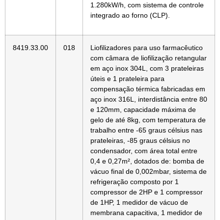
1.280kW/h, com sistema de controle
integrado ao forno (CLP).
8419.33.00
018
Liofilizadores para uso farmacêutico
com câmara de liofilização retangular
em aço inox 304L, com 3 prateleiras
úteis e 1 prateleira para
compensação térmica fabricadas em
aço inox 316L, interdistância entre 80
e 120mm, capacidade máxima de
gelo de até 8kg, com temperatura de
trabalho entre -65 graus célsius nas
prateleiras, -85 graus célsius no
condensador, com área total entre
0,4 e 0,27m², dotados de: bomba de
vácuo final de 0,002mbar, sistema de
refrigeração composto por 1
compressor de 2HP e 1 compressor
de 1HP, 1 medidor de vácuo de
membrana capacitiva, 1 medidor de