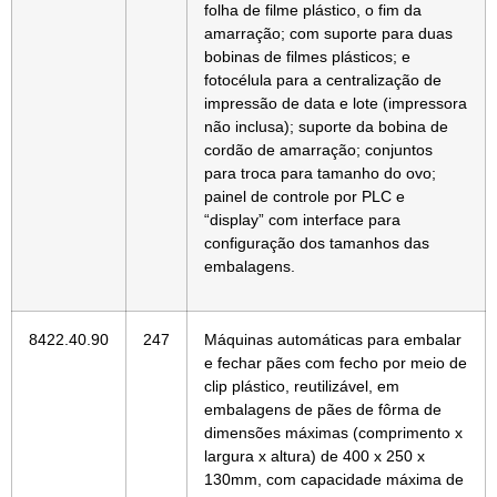
folha de filme plástico, o fim da
amarração; com suporte para duas
bobinas de filmes plásticos; e
fotocélula para a centralização de
impressão de data e lote (impressora
não inclusa); suporte da bobina de
cordão de amarração; conjuntos
para troca para tamanho do ovo;
painel de controle por PLC e
“display” com interface para
configuração dos tamanhos das
embalagens.
8422.40.90
247
Máquinas automáticas para embalar
e fechar pães com fecho por meio de
clip plástico, reutilizável, em
embalagens de pães de fôrma de
dimensões máximas (comprimento x
largura x altura) de 400 x 250 x
130mm, com capacidade máxima de