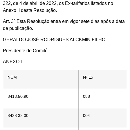
322, de 4 de abril de 2022, os Ex-tarifários listados no
Anexo II desta Resolução.
Art. 3º Esta Resolução entra em vigor sete dias após a data
de publicação.
GERALDO JOSÉ RODRIGUES ALCKMIN FILHO
Presidente do Comitê
ANEXO I
NCM
Nº Ex
8413.50.90
088
8428.32.00
004