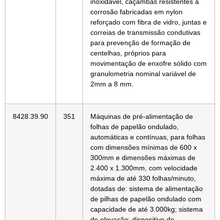
inoxidável, caçambas resistentes à
corrosão fabricadas em nylon
reforçado com fibra de vidro, juntas e
correias de transmissão condutivas
para prevenção de formação de
centelhas, próprios para
movimentação de enxofre sólido com
granulometria nominal variável de
2mm a 8 mm.
8428.39.90
351
Máquinas de pré-alimentação de
folhas de papelão ondulado,
automáticas e contínuas, para folhas
com dimensões mínimas de 600 x
300mm e dimensões máximas de
2.400 x 1.300mm, com velocidade
máxima de até 330 folhas/minuto,
dotadas de: sistema de alimentação
de pilhas de papelão ondulado com
capacidade de até 3.000kg; sistema
de elevação; dispositivo de