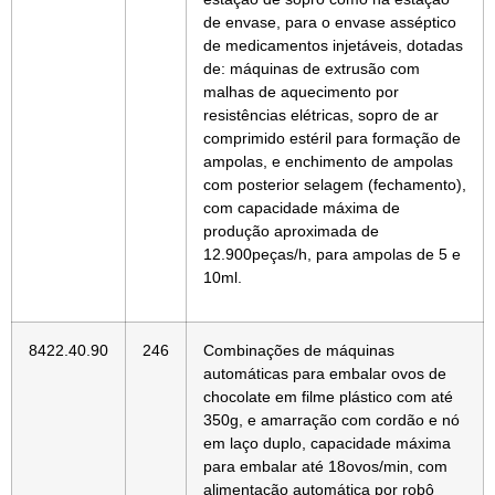
de envase, para o envase asséptico
de medicamentos injetáveis, dotadas
de: máquinas de extrusão com
malhas de aquecimento por
resistências elétricas, sopro de ar
comprimido estéril para formação de
ampolas, e enchimento de ampolas
com posterior selagem (fechamento),
com capacidade máxima de
produção aproximada de
12.900peças/h, para ampolas de 5 e
10ml.
8422.40.90
246
Combinações de máquinas
automáticas para embalar ovos de
chocolate em filme plástico com até
350g, e amarração com cordão e nó
em laço duplo, capacidade máxima
para embalar até 18ovos/min, com
alimentação automática por robô