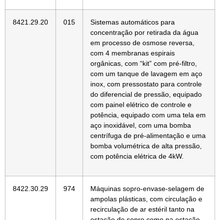
8421.29.20
015
Sistemas automáticos para
concentração por retirada da água
em processo de osmose reversa,
com 4 membranas espirais
orgânicas, com “kit” com pré-filtro,
com um tanque de lavagem em aço
inox, com pressostato para controle
do diferencial de pressão, equipado
com painel elétrico de controle e
potência, equipado com uma tela em
aço inoxidável, com uma bomba
centrífuga de pré-alimentação e uma
bomba volumétrica de alta pressão,
com potência elétrica de 4kW.
8422.30.29
974
Máquinas sopro-envase-selagem de
ampolas plásticas, com circulação e
recirculação de ar estéril tanto na
estação de sopro como na estação