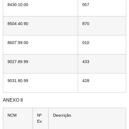
8430.10.00
057
8504.40.90
870
8607.99.00
010
9027.89.99
433
9031.80.99
428
ANEXO II
NCM
Nº
Descrição
Ex