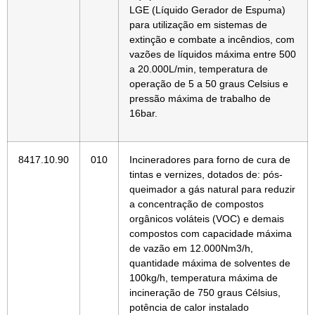
LGE (Líquido Gerador de Espuma)
para utilização em sistemas de
extinção e combate a incêndios, com
vazões de líquidos máxima entre 500
a 20.000L/min, temperatura de
operação de 5 a 50 graus Celsius e
pressão máxima de trabalho de
16bar.
8417.10.90
010
Incineradores para forno de cura de
tintas e vernizes, dotados de: pós-
queimador a gás natural para reduzir
a concentração de compostos
orgânicos voláteis (VOC) e demais
compostos com capacidade máxima
de vazão em 12.000Nm3/h,
quantidade máxima de solventes de
100kg/h, temperatura máxima de
incineração de 750 graus Célsius,
potência de calor instalado