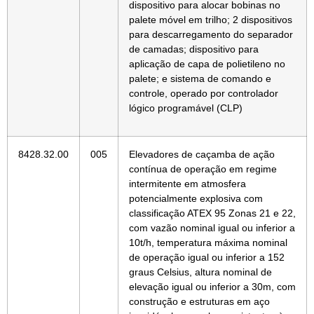
dispositivo para alocar bobinas no
palete móvel em trilho; 2 dispositivos
para descarregamento do separador
de camadas; dispositivo para
aplicação de capa de polietileno no
palete; e sistema de comando e
controle, operado por controlador
lógico programável (CLP)
8428.32.00
005
Elevadores de caçamba de ação
contínua de operação em regime
intermitente em atmosfera
potencialmente explosiva com
classificação ATEX 95 Zonas 21 e 22,
com vazão nominal igual ou inferior a
10t/h, temperatura máxima nominal
de operação igual ou inferior a 152
graus Celsius, altura nominal de
elevação igual ou inferior a 30m, com
construção e estruturas em aço