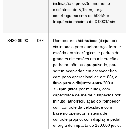
inclinação e pressão, momento
excêntrico de 5,1kgm, força
centrífuga máxima de 500kN e
frequência máxima de 3.0001/min.
8430.69.90
064
Rompedores hidráulicos (disjuntor)
via impacto para quebrar aço, ferro e
escória em siderúrgicas e pedras de
grandes dimensões em mineração e
pedreira, não autopropulsado, para
serem acoplados em escavadeiras
com peso operacional de até 85t, o
fluxo para o disjuntor entre 300 a
350lpm (litros por minuto), com
capacidade de até de 4 impactos por
minuto, autorregulação do rompedor
com controle da velocidade com
base no operador, sistema de
controle próprio, com display e pedal,
energia de impacto de 250.000 joule,