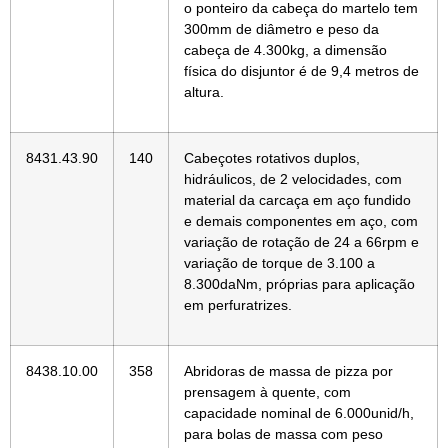
o ponteiro da cabeça do martelo tem
300mm de diâmetro e peso da
cabeça de 4.300kg, a dimensão
física do disjuntor é de 9,4 metros de
altura.
8431.43.90
140
Cabeçotes rotativos duplos,
hidráulicos, de 2 velocidades, com
material da carcaça em aço fundido
e demais componentes em aço, com
variação de rotação de 24 a 66rpm e
variação de torque de 3.100 a
8.300daNm, próprias para aplicação
em perfuratrizes.
8438.10.00
358
Abridoras de massa de pizza por
prensagem à quente, com
capacidade nominal de 6.000unid/h,
para bolas de massa com peso