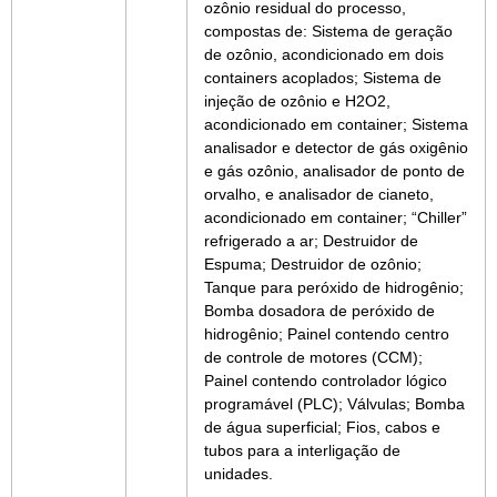
ozônio residual do processo,
compostas de: Sistema de geração
de ozônio, acondicionado em dois
containers acoplados; Sistema de
injeção de ozônio e H2O2,
acondicionado em container; Sistema
analisador e detector de gás oxigênio
e gás ozônio, analisador de ponto de
orvalho, e analisador de cianeto,
acondicionado em container; “Chiller”
refrigerado a ar; Destruidor de
Espuma; Destruidor de ozônio;
Tanque para peróxido de hidrogênio;
Bomba dosadora de peróxido de
hidrogênio; Painel contendo centro
de controle de motores (CCM);
Painel contendo controlador lógico
programável (PLC); Válvulas; Bomba
de água superficial; Fios, cabos e
tubos para a interligação de
unidades.