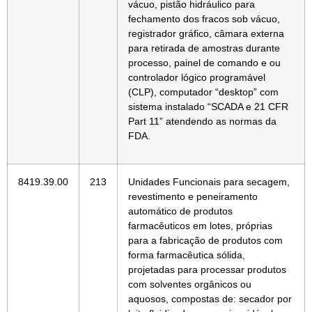
vácuo, pistão hidráulico para
fechamento dos fracos sob vácuo,
registrador gráfico, câmara externa
para retirada de amostras durante
processo, painel de comando e ou
controlador lógico programável
(CLP), computador “desktop” com
sistema instalado “SCADA e 21 CFR
Part 11” atendendo as normas da
FDA.
8419.39.00
213
Unidades Funcionais para secagem,
revestimento e peneiramento
automático de produtos
farmacêuticos em lotes, próprias
para a fabricação de produtos com
forma farmacêutica sólida,
projetadas para processar produtos
com solventes orgânicos ou
aquosos, compostas de: secador por