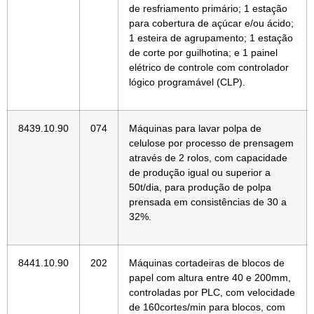
de resfriamento primário; 1 estação
para cobertura de açúcar e/ou ácido;
1 esteira de agrupamento; 1 estação
de corte por guilhotina; e 1 painel
elétrico de controle com controlador
lógico programável (CLP).
8439.10.90
074
Máquinas para lavar polpa de
celulose por processo de prensagem
através de 2 rolos, com capacidade
de produção igual ou superior a
50t/dia, para produção de polpa
prensada em consistências de 30 a
32%.
8441.10.90
202
Máquinas cortadeiras de blocos de
papel com altura entre 40 e 200mm,
controladas por PLC, com velocidade
de 160cortes/min para blocos, com