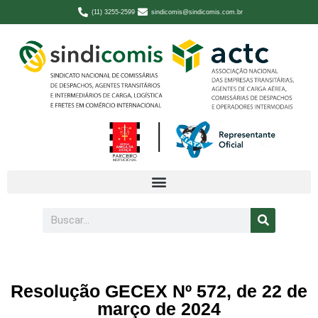
(11) 3255-2599
sindicomis@sindicomis.com.br
Resolução GECEX Nº 572, de 22 de
março de 2024