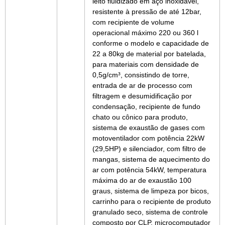
leito fluidizado em aço inoxidável,
resistente à pressão de até 12bar,
com recipiente de volume
operacional máximo 220 ou 360 l
conforme o modelo e capacidade de
22 a 80kg de material por batelada,
para materiais com densidade de
0,5g/cm³, consistindo de torre,
entrada de ar de processo com
filtragem e desumidificação por
condensação, recipiente de fundo
chato ou cônico para produto,
sistema de exaustão de gases com
motoventilador com potência 22kW
(29,5HP) e silenciador, com filtro de
mangas, sistema de aquecimento do
ar com potência 54kW, temperatura
máxima do ar de exaustão 100
graus, sistema de limpeza por bicos,
carrinho para o recipiente de produto
granulado seco, sistema de controle
composto por CLP, microcomputador