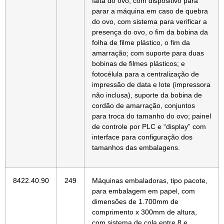
falta do ovo; com dispositivo para
parar a máquina em caso de quebra
do ovo, com sistema para verificar a
presença do ovo, o fim da bobina da
folha de filme plástico, o fim da
amarração; com suporte para duas
bobinas de filmes plásticos; e
fotocélula para a centralização de
impressão de data e lote (impressora
não inclusa), suporte da bobina de
cordão de amarração, conjuntos
para troca do tamanho do ovo; painel
de controle por PLC e “display” com
interface para configuração dos
tamanhos das embalagens.
8422.40.90
249
Máquinas embaladoras, tipo pacote,
para embalagem em papel, com
dimensões de 1.700mm de
comprimento x 300mm de altura,
com sistema de cola entre 8 e