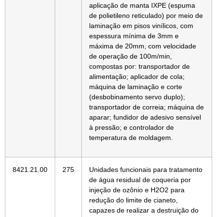
aplicação de manta IXPE (espuma
de polietileno reticulado) por meio de
laminação em pisos vinílicos, com
espessura mínima de 3mm e
máxima de 20mm, com velocidade
de operação de 100m/min,
compostas por: transportador de
alimentação; aplicador de cola;
máquina de laminação e corte
(desbobinamento servo duplo);
transportador de correia; máquina de
aparar; fundidor de adesivo sensível
à pressão; e controlador de
temperatura de moldagem.
8421.21.00
275
Unidades funcionais para tratamento
de água residual de coqueria por
injeção de ozônio e H2O2 para
redução do limite de cianeto,
capazes de realizar a destruição do