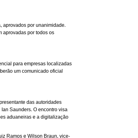
ria, aprovados por unanimidade.
m aprovadas por todos os
encial para empresas localizadas
eberão um comunicado oficial
epresentante das autoridades
 Ian Saunders. O encontro visa
des aduaneiras e a digitalização
uiz Ramos e Wilson Braun, vice-