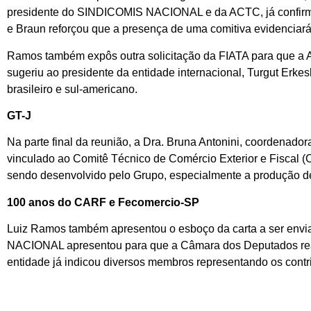
presidente do SINDICOMIS NACIONAL e da ACTC, já confirmara
e Braun reforçou que a presença de uma comitiva evidenciará 
Ramos também expôs outra solicitação da FIATA para que a AC
sugeriu ao presidente da entidade internacional, Turgut Erkes
brasileiro e sul-americano.
GT-J
Na parte final da reunião, a Dra. Bruna Antonini, coordenado
vinculado ao Comitê Técnico de Comércio Exterior e Fisca
sendo desenvolvido pelo Grupo, especialmente a produção de
100 anos do CARF e Fecomercio-SP
Luiz Ramos também apresentou o esboço da carta a ser env
NACIONAL apresentou para que a Câmara dos Deputados reali
entidade já indicou diversos membros representando os contrib