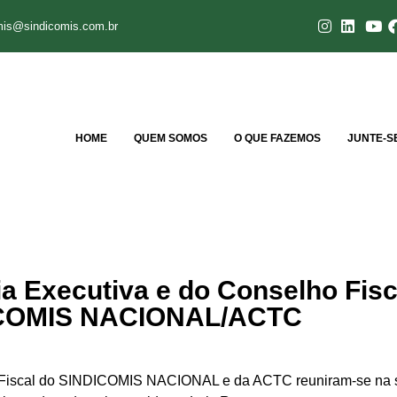
mis@sindicomis.com.br
HOME
QUEM SOMOS
O QUE FAZEMOS
JUNTE-S
ia Executiva e do Conselho Fisc
COMIS NACIONAL/ACTC
lho Fiscal do SINDICOMIS NACIONAL e da ACTC reuniram-se na 