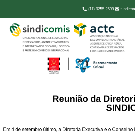
(11) 3255-2599
sindico
Reunião da Diretor
SINDI
Em 4 de setembro último, a Diretoria Executiva e o Conse