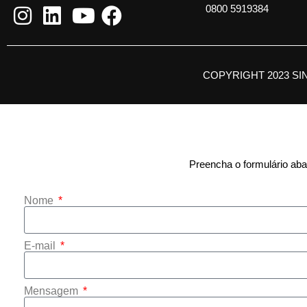
0800 5919384
COPYRIGHT 2023 SI
Preencha o formulário abai
Nome
E-mail
Mensagem