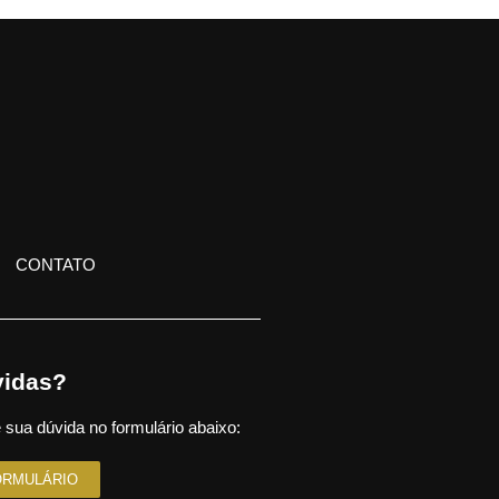
CONTATO
idas?
 sua dúvida no formulário abaixo:
ORMULÁRIO