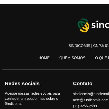
SINDICOMIS | CNPJ: 61.
HOME
QUEM SOMOS
O QUE
Redes sociais
Contato
Acesse nossas redes sociais para
sindicomis@sindicomi
conhecer um pouco mais sobre o
actc@sindicomis.com
Sindicomis.
(11) 3255-2599