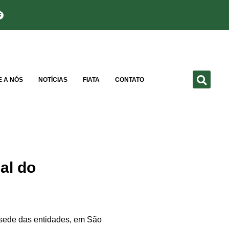
E A NÓS
NOTÍCIAS
FIATA
CONTATO
al do
sede das entidades, em São