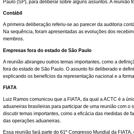
Paulo (SP), para deliberar sobre alguns assuntos. A reunião 
Contábil
A primeira deliberação referiu-se ao parecer da auditoria con
Na sequência, foram apresentadas as evoluções dos recebime
membros.
Empresas fora do estado de São Paulo
A reunião abrangeu outros temas importantes, como a definiç
fora do estado de São Paulo. O assunto foi deliberado e def
explicando os benefícios da representação nacional e a form
FIATA
Luiz Ramos comunicou que a FIATA, da qual a ACTC é a única r
aduaneiras brasileiras para participar de uma reunião com o
discutir temas importantes, como a eficácia das medidas de fa
das operações aduaneiras.
Essa reunião fará parte do 61º Congresso Mundial da FIATA,