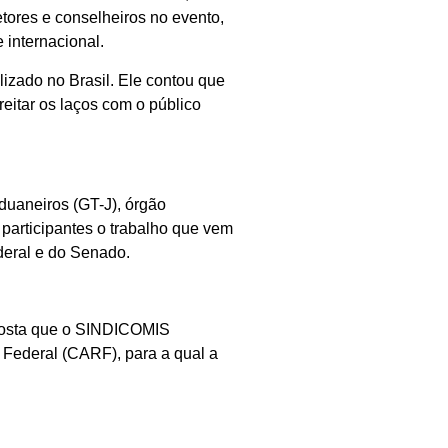
ores e conselheiros no evento,
 internacional.
izado no Brasil. Ele contou que
reitar os laços com o público
duaneiros (GT-J), órgão
rticipantes o trabalho que vem
deral e do Senado.
oposta que o SINDICOMIS
Federal (CARF), para a qual a