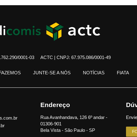
762.290/0001-03
ACTC | CNPJ: 67.975.086/0001-49
 FAZEMOS
JUNTE-SE A NÓS
NOTÍCIAS
FIATA
Endereço
Dúv
Rua Avanhandava, 126 6º andar -
Envie
s.com.br
01306-901
.br
Bela Vista - São Paulo - SP
F